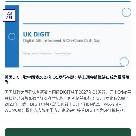
23
7 月
英国DIGIT数字国债2027年Q1发行在即：链上现金结算缺口成为最后障
碍
英国财政大臣确认首笔数字国债DIGIT将于2027年Q1发行，汇丰Orion平
台获批成为首家数字证券存管机构。但英格兰银行RTGS同步化服务需至
2028年上线，DIGIT初期无法实现链上DvP全闭环结算。Woolard首份
WDMC报告提出九大战略重点，建议央行接受DIGIT作为SMF抵押品。