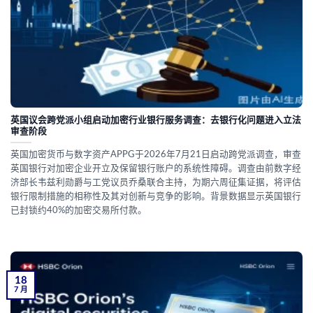
英国议会跨党派小组启动加密行业银行服务调查：去银行化问题进入立法
审查阶段
英国加密货币与数字资产APPG于2026年7月21日启动跨党派调查，审查
英国银行对加密企业开立及保留银行账户的系统性障碍。调查由前数字经
济部长韦兹利勋爵与工党议员乔桑联合主持，为期六周征集证据，将评估
银行限制措施的相称性及其对创新与竞争的影响。背景数据显示英国银行
已封锁约40%的加密交易所付款。
18
7 月