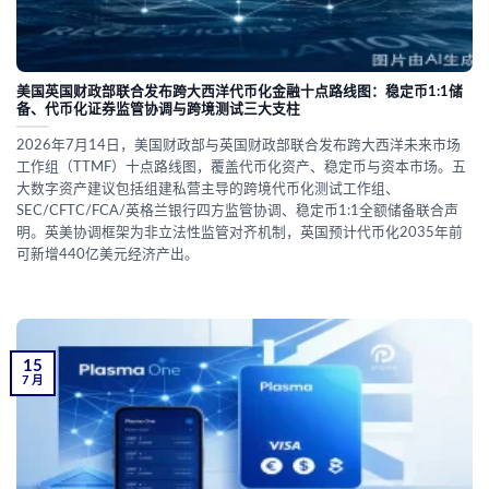
美国英国财政部联合发布跨大西洋代币化金融十点路线图：稳定币1:1储
备、代币化证券监管协调与跨境测试三大支柱
2026年7月14日，美国财政部与英国财政部联合发布跨大西洋未来市场
工作组（TTMF）十点路线图，覆盖代币化资产、稳定币与资本市场。五
大数字资产建议包括组建私营主导的跨境代币化测试工作组、
SEC/CFTC/FCA/英格兰银行四方监管协调、稳定币1:1全额储备联合声
明。英美协调框架为非立法性监管对齐机制，英国预计代币化2035年前
可新增440亿美元经济产出。
15
7 月