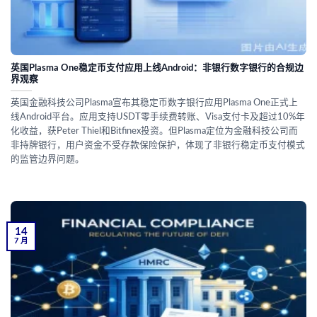
英国Plasma One稳定币支付应用上线Android：非银行数字银行的合规边
界观察
英国金融科技公司Plasma宣布其稳定币数字银行应用Plasma One正式上
线Android平台。应用支持USDT零手续费转账、Visa支付卡及超过10%年
化收益，获Peter Thiel和Bitfinex投资。但Plasma定位为金融科技公司而
非持牌银行，用户资金不受存款保险保护，体现了非银行稳定币支付模式
的监管边界问题。
14
7 月