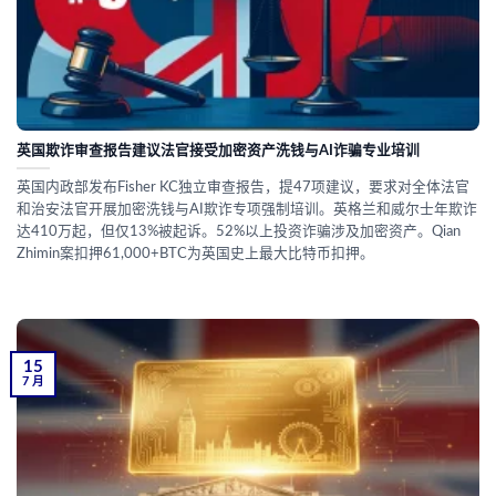
英国欺诈审查报告建议法官接受加密资产洗钱与AI诈骗专业培训
英国内政部发布Fisher KC独立审查报告，提47项建议，要求对全体法官
和治安法官开展加密洗钱与AI欺诈专项强制培训。英格兰和威尔士年欺诈
达410万起，但仅13%被起诉。52%以上投资诈骗涉及加密资产。Qian
Zhimin案扣押61,000+BTC为英国史上最大比特币扣押。
15
7 月