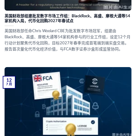
英国财政部组建批发数字市场工作组：BlackRock、高盛、摩根大通等54
家机构入局，代币化回购2027年春试点
英国财政部任命Chris Woolard CBE为批发数字市场冠军，组建由
BlackRock、高盛、摩根大通等54家机构参与的行业工作组，设定12个月
行动计划聚焦代币化回购，目标2027年春季完成首笔端到端实盘交易。
报告首次量化代币化经济价值，与FCA数字证券沙盒形成监管协同。
12
7 月