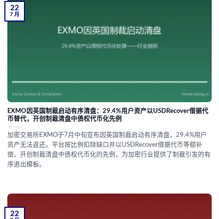
22
7 月
EXMO因英国制裁启动有序清盘：29.4%用户资产以USDRecover借据代
币替代，开创制裁清盘中债权代币化先例
加密交易所EXMO于7月中旬宣布因英国制裁启动有序清盘，29.4%用户
资产无法返还。平台按比例扣除缺口并以USDRecover借据代币等额补
偿，开创制裁清盘中债权代币化的先例，为加密行业提供了制裁引发的有
序退出模板。
22