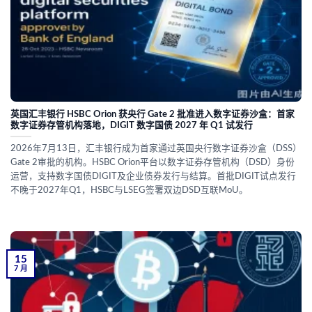
英国汇丰银行 HSBC Orion 获央行 Gate 2 批准进入数字证券沙盒：首家
数字证券存管机构落地，DIGIT 数字国债 2027 年 Q1 试发行
2026年7月13日，汇丰银行成为首家通过英国央行数字证券沙盒（DSS）
Gate 2审批的机构。HSBC Orion平台以数字证券存管机构（DSD）身份
运营，支持数字国债DIGIT及企业债券发行与结算。首批DIGIT试点发行
不晚于2027年Q1，HSBC与LSEG签署双边DSD互联MoU。
15
7 月