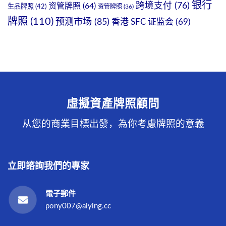
银行
跨境支付
(76)
资管牌照
(64)
生品牌照
(42)
资管牌照
(36)
牌照
(110)
预测市场
(85)
香港 SFC 证监会
(69)
虛擬資產牌照顧問
从您的商業目標出發，為你考慮牌照的意義
立即諮詢我們的專家
電子郵件
pony007@aiying.cc