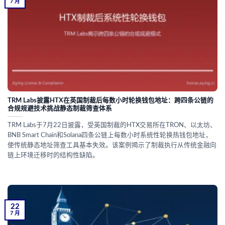
7 月
TRM Labs披露HTX在英国制裁后每数小时轮换钱包地址：跨四条公链的
合规规避技术挑战静态制裁筛查体系
TRM Labs于7月22日披露，受英国制裁的HTX交易所在TRON、以太坊、
BNB Smart Chain和Solana四条公链上每数小时系统性轮换热钱包地址，
使传统静态地址筛查工具基本失效。该案例揭示了制裁执行从传统金融向
链上环境迁移时的结构性缺陷。
22
7 月