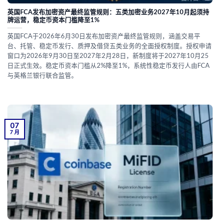
英国FCA发布加密资产最终监管规则：五类加密业务2027年10月起须持
牌运营，稳定币资本门槛降至1%
英国FCA于2026年6月30日发布加密资产最终监管规则，涵盖交易平
台、托管、稳定币发行、质押及借贷五类业务的全面授权制度。授权申请
窗口为2026年9月30日至2027年2月28日，新制度将于2027年10月25
日正式生效。稳定币资本门槛从2%降至1%，系统性稳定币发行人由FCA
与英格兰银行联合监管。
07
7 月