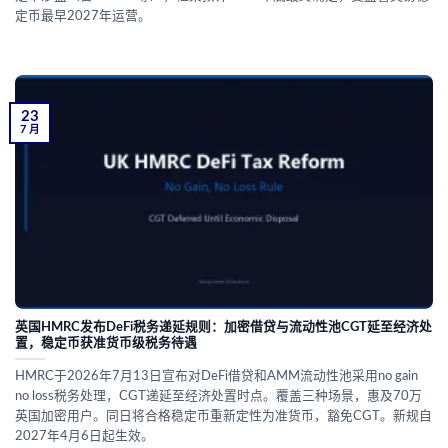
定币最早2027年运营。
23
7 月
英国HMRC发布DeFi税务递延规则：加密借贷与流动性池CGT延至经济处
置，稳定币获准货币级税务待遇
HMRC于2026年7月13日宣布对DeFi借贷和AMM流动性池采用no gain
no loss税务处理，CGT递延至经济处置时点。覆盖三种场景，惠及70万
英国加密用户。同日将合格稳定币重新定性为准货币，豁免CGT。新规自
2027年4月6日起生效。