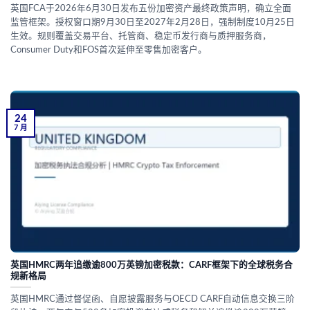
英国FCA于2026年6月30日发布五份加密资产最终政策声明，确立全面
监管框架。授权窗口期9月30日至2027年2月28日，强制制度10月25日
生效。规则覆盖交易平台、托管商、稳定币发行商与质押服务商，
Consumer Duty和FOS首次延伸至零售加密客户。
24
7 月
英国HMRC两年追缴逾800万英镑加密税款：CARF框架下的全球税务合
规新格局
英国HMRC通过督促函、自愿披露服务与OECD CARF自动信息交换三阶