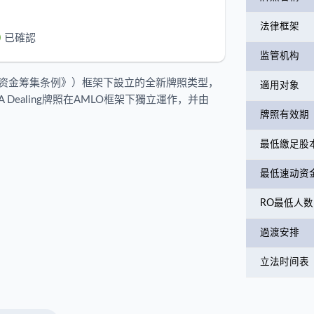
法律框架
已確認
监管机构
怖分子资金筹集条例》）框架下設立的全新牌照类型，
適用对象
Dealing牌照在AMLO框架下獨立運作，并由
牌照有效期
最低繳足股
最低速动资
RO最低人数
過渡安排
立法时间表