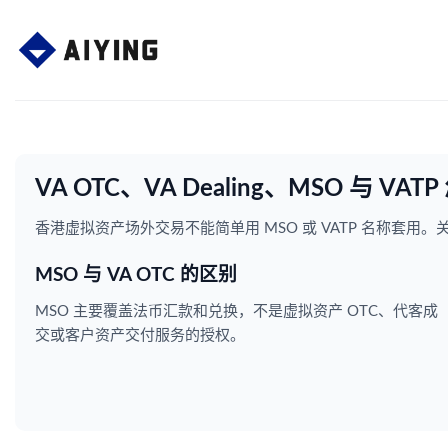
Skip
to
content
VA OTC、VA Dealing、MSO 与 VA
香港虚拟资产场外交易不能简单用 MSO 或 VATP 名称
MSO 与 VA OTC 的区别
MSO 主要覆盖法币汇款和兑换，不是虚拟资产 OTC、代客成
交或客户资产交付服务的授权。