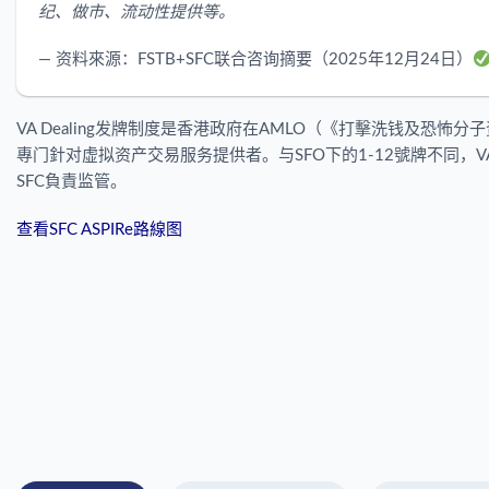
纪、做市、流动性提供等。
— 资料來源：FSTB+SFC联合咨询摘要（2025年12月24日）
VA Dealing发牌制度是香港政府在AMLO（《打擊洗钱及恐
專门針对虚拟资产交易服务提供者。与SFO下的1-12號牌不同，VA 
SFC負責监管。
查看SFC ASPIRe路線图