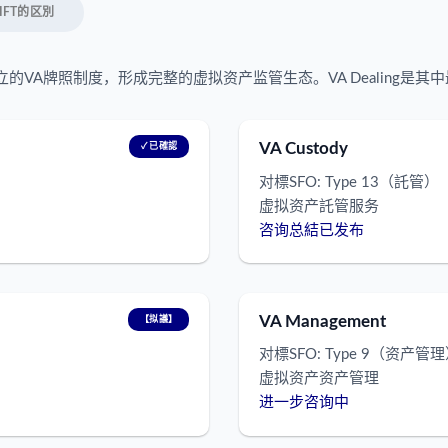
LIFT的区別
立的VA牌照制度，形成完整的虚拟资产监管生态。VA Dealing是
VA Custody
✓ 已確認
对標SFO: Type 13（託管）
虚拟资产託管服务
咨询总結已发布
VA Management
【拟議】
对標SFO: Type 9（资产管
虚拟资产资产管理
进一步咨询中