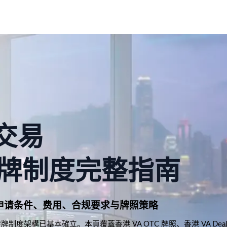
交易
牌制度完整指南
定义、申请条件、费用、合规要求与牌照策略
g 發牌制度架構已基本確立。本頁覆蓋香港 VA OTC 牌照、香港 VA Deal