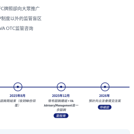
SFC牌照卻向大眾推广
TP制度以外的监管盲区
A OTC监管咨询