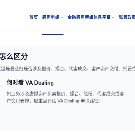
首页
牌照申請
金融牌照轉讓信息平臺
監管政
TP 怎么区分
套用。关键是看业务是否涉及报价、撮合、代客成交、客户资产交付、托管
何时看 VA Dealing
如业务涉及虚拟资产买卖报价、撮合、经纪、代客成交或客
户交付安排，应重点评估 VA Dealing 申请路径。