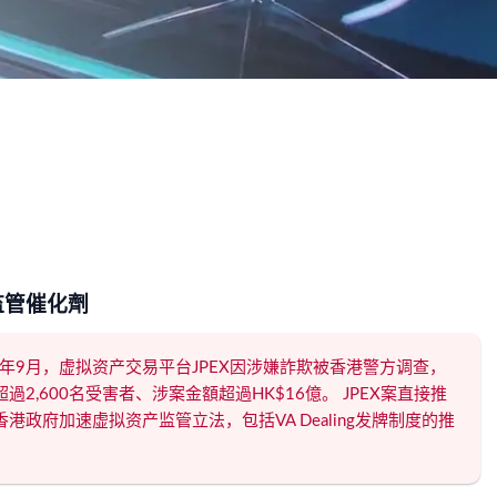
监管催化劑
23年9月，虚拟资产交易平台JPEX因涉嫌詐欺被香港警方调查，
過2,600名受害者、涉案金額超過HK$16億。 JPEX案直接推
香港政府加速虚拟资产监管立法，包括VA Dealing发牌制度的推