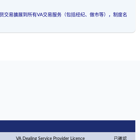
iat現货交易擴展到所有VA交易服务（包括经纪、做市等），制度名
VA Dealing Service Provider Licence
已確認