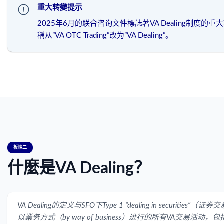
重大转變提示
2025年6月的联合咨询文件標誌著VA Dealing制度
稱从”VA OTC Trading”改为”VA Dealing”。
板塊二
什麼是VA Dealing？
VA Dealing的定义与SFO下Type 1 “dealing in securi
以業务方式（by way of business）进行的所有VA交易