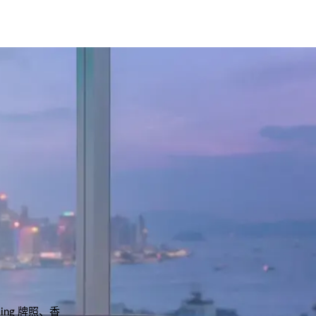
ing 牌照、香