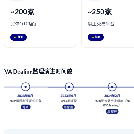
~200家
~250家
实体OTC店铺
線上交易平台
推測
推測
VA Dealing监理演进时间線