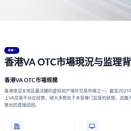
板塊一
香港VA OTC市場現況与监理
香港VA OTC市場规模
香港是亞太地区最活躍的虚拟资产場外交易市場之一。截至2025年，
上VA交易平台在经营，絕大多数处于未受專门监管的狀態。這龐大的市
推出的直接动因。