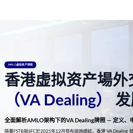
AMLO虚拟资产牌照
香港虚拟资产場外
（VA Dealing）
发
全面解析AMLO架构下的VA Dealing牌照 — 
隨著FSTB與SFC於2025年12月發布諮詢總結，香港 VA Dealin