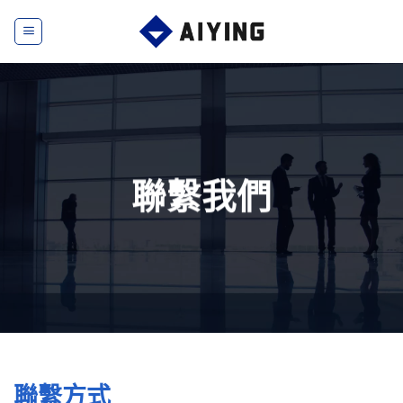
Skip
to
content
聯繫我們
聯繫方式