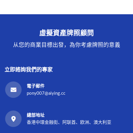
虛擬資產牌照顧問
从您的商業目標出發，為你考慮牌照的意義
立即諮詢我們的專家
電子郵件
pony007@aiying.cc
總部地址
香港中環金融街、阿联酋、欧洲、澳大利亚