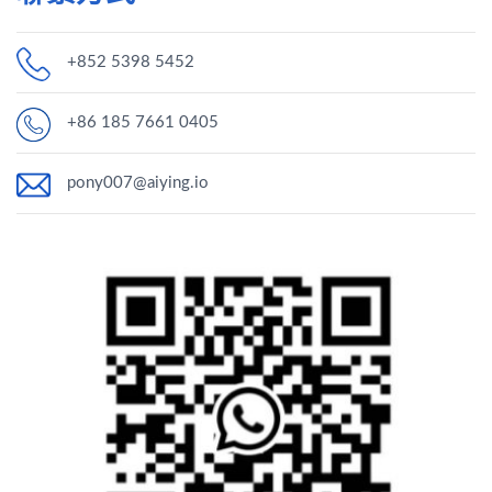
+852 5398 5452
+86 185 7661 0405
pony007@aiying.io