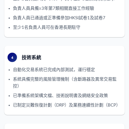
負責人員具備≥3年第7類相關直接工作經驗
負責人員已通過或正準備參加HKSI試卷1及試卷7
至少1名負責人員可在香港長期駐守
技術系統
自動化交易系統已完成內部測試，運行穩定
系統具備完整的風險管理機制（含斷路器及異常交易監
控）
已準備系統架構文檔、技術說明書及網絡安全政策
已制定災難恢復計劃（DRP）及業務連續性計劃（BCP）