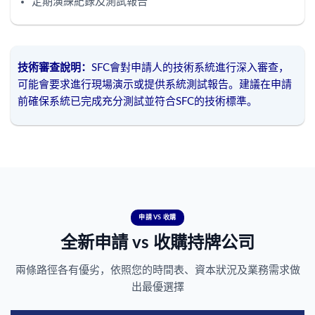
定期演練紀錄及測試報告
技術審查說明：
SFC會對申請人的技術系統進行深入審查，
可能會要求進行現場演示或提供系統測試報告。建議在申請
前確保系統已完成充分測試並符合SFC的技術標準。
申請 VS 收購
全新申請 vs 收購持牌公司
兩條路徑各有優劣，依照您的時間表、資本狀況及業務需求做
出最優選擇