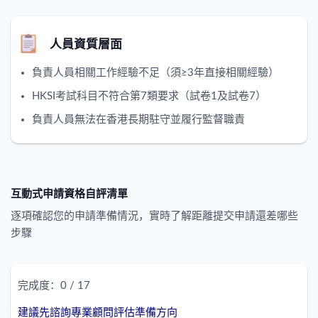
人員資質層面
負責人員相關工作經驗不足（須≥3年直接相關經驗）
HKSI考試科目不符合第7類要求（試卷1及試卷7）
負責人員無法在香港長期駐守並履行監督職責
互動式申請資格自評清單
逐項確認您的申請準備情況，實時了解距離提交申請還差哪些
步驟
完成度：0 / 17
建議先諮詢專業顧問評估準備方向