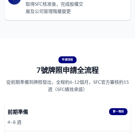
取得SFC核准後，完成股權交
屋及公司管理階層變更
申請流程
7號牌照申請全流程
從前期準備到牌照發出，全程約6-12個月，SFC官方審核約15
週（SFC績效承諾）
前期準備
第一階段
4–8 週