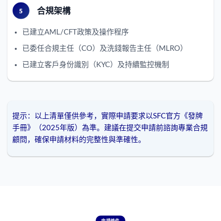
合規架構
已建立AML/CFT政策及操作程序
已委任合規主任（CO）及洗錢報告主任（MLRO）
已建立客戶身份識別（KYC）及持續監控機制
提示：以上清單僅供參考，實際申請要求以SFC官方《發牌
手冊》（2025年版）為準。建議在提交申請前諮詢專業合規
顧問，確保申請材料的完整性與準確性。