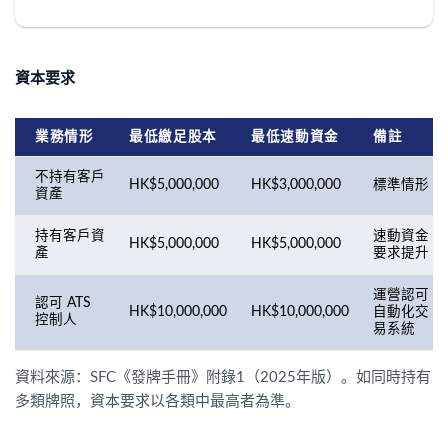
資本要求
業務情形
最低繳足股本
最低速動資金
備註
不持有客戶
HK$5,000,000
HK$3,000,000
標準情形
資產
持有客戶資
速動資金
HK$5,000,000
HK$5,000,000
產
要求提升
運營認可
認可 ATS
HK$10,000,000
HK$10,000,000
自動化交
控制人
易系統
資料來源：SFC《發牌手冊》附錄1（2025年版）。如同時持有
多類牌照，資本要求以各類中最高者為準。