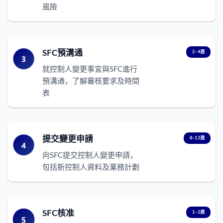
風險
SFC預溝通
2–4週
就控制人變更事宜與SFC進行
預溝通，了解審核要求及時間
表
提交變更申請
8–12週
向SFC提交控制人變更申請，
包括新控制人資料及業務計劃
SFC核准
1–2週