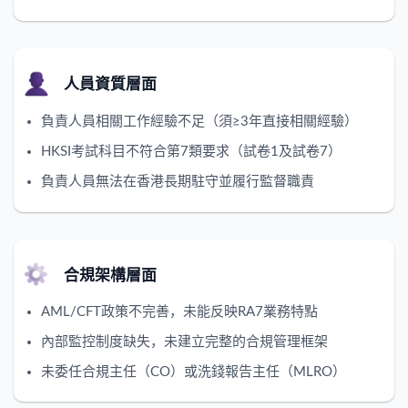
人員資質層面
負責人員相關工作經驗不足（須≥3年直接相關經驗）
HKSI考試科目不符合第7類要求（試卷1及試卷7）
負責人員無法在香港長期駐守並履行監督職責
合規架構層面
AML/CFT政策不完善，未能反映RA7業務特點
內部監控制度缺失，未建立完整的合規管理框架
未委任合規主任（CO）或洗錢報告主任（MLRO）