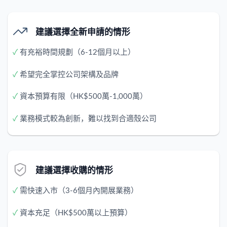
建議選擇全新申請的情形
✓
有充裕時間規劃（6-12個月以上）
✓
希望完全掌控公司架構及品牌
✓
資本預算有限（HK$500萬-1,000萬）
✓
業務模式較為創新，難以找到合適殼公司
建議選擇收購的情形
✓
需快速入市（3-6個月內開展業務）
✓
資本充足（HK$500萬以上預算）