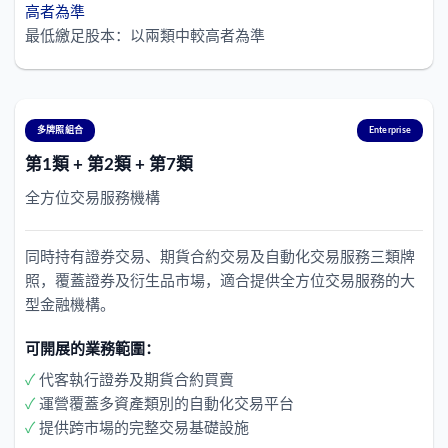
高者為準
最低繳足股本：以兩類中較高者為準
多牌照組合
Enterprise
第1類 + 第2類 + 第7類
全方位交易服務機構
同時持有證券交易、期貨合約交易及自動化交易服務三類牌
照，覆蓋證券及衍生品市場，適合提供全方位交易服務的大
型金融機構。
可開展的業務範圍：
✓
代客執行證券及期貨合約買賣
✓
運營覆蓋多資產類別的自動化交易平台
✓
提供跨市場的完整交易基礎設施