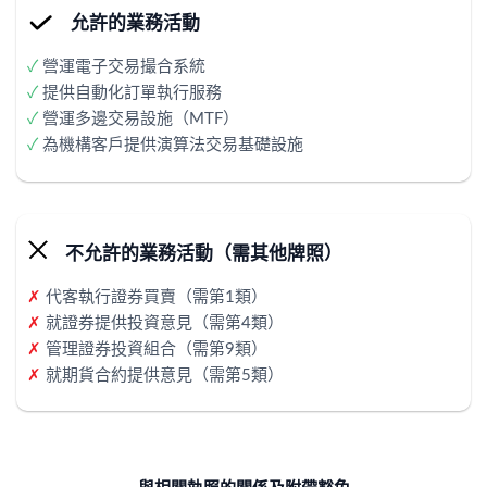
允許的業務活動
✓
營運電子交易撮合系統
✓
提供自動化訂單執行服務
✓
營運多邊交易設施（MTF）
✓
為機構客戶提供演算法交易基礎設施
不允許的業務活動（需其他牌照）
✗
代客執行證券買賣（需第1類）
✗
就證券提供投資意見（需第4類）
✗
管理證券投資組合（需第9類）
✗
就期貨合約提供意見（需第5類）