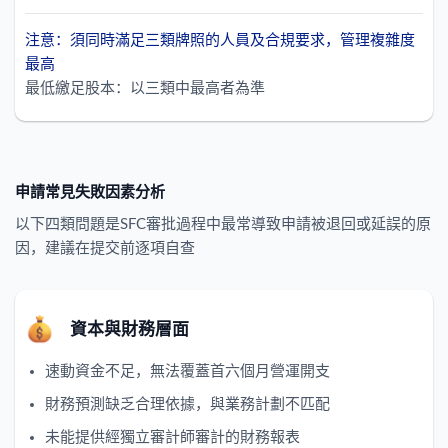
注意：須同時滿足三類牌照的人員及合規要求，管理複雜度
最高
最低繳足股本：以三類中最高者為準
申請常見失敗因素分析
以下四類問題是SFC審批過程中最常導致申請被退回或延誤的原
因，建議在提交前逐項自查
資本與財務層面
速動資金不足，無法覆蓋首六個月營運開支
財務預測缺乏合理依據，與業務計劃不匹配
未能提供經獨立審計師審計的財務報表