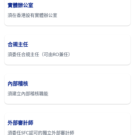
實體辦公室
須在香港設有實體辦公室
合規主任
須委任合規主任（可由RO兼任）
內部稽核
須建立內部稽核職能
外部審計師
須委任SFC認可的獨立外部審計師