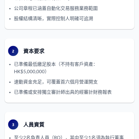
公司章程已涵蓋自動化交易服務業務範圍
股權結構清晰，實際控制人明確可追溯
資本要求
已準備最低繳足股本（不持有客戶資產：
HK$5,000,000）
速動資金充足，可覆蓋首六個月營運開支
已準備或安排獨立審計師出具的經審計財務報表
人員資質
至少2名負責人員（RO），其中至少1名須為執行董事