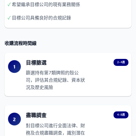
✓
希望繼承目標公司的現有業務關係
✓
目標公司具備良好的合規記錄
收購流程時間線
目標篩選
2–4週
篩選持有第7類牌照的殼公
司，評估其合規紀錄、資本狀
況及歷史風險
盡職調查
4–8週
對目標公司進行全面法律、財
務及合規盡職調查，識別潛在