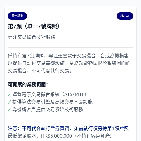
單一牌照
Starter
第7類（單一7號牌照）
專注交易撮合技術服務
僅持有第7類牌照，專注運營電子交易撮合平台或為機構客
戶提供自動化交易基礎設施。業務功能範圍限於系統層面的
交易撮合，不可代客執行交易。
可開展的業務範圍：
✓
運營電子交易撮合系統（ATS/MTF）
✓
提供算法交易引擎及高頻交易基礎設施
✓
為機構客戶提供交易系統技術服務
注意：不可代客執行證券買賣，如需執行須另持第1類牌照
最低繳足股本：HK$5,000,000（不持有客戶資產）