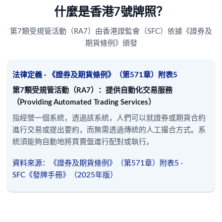
什麼是香港7號牌照？
第7類受規管活動（RA7）由香港證監會（SFC）依據《證券及
期貨條例》頒發
法律定義 · 《證券及期貨條例》（第571章）附表5
第7類受規管活動（RA7）：提供自動化交易服務
（Providing Automated Trading Services）
指經營一個系統，透過該系統，人們可以就證券或期貨合約
進行交易或提出要約，而無需透過傳統的人工撮合方式。系
統須能夠自動地將買賣盤進行配對或執行。
資料來源：《證券及期貨條例》（第571章）附表5 ·
SFC《發牌手冊》（2025年版）