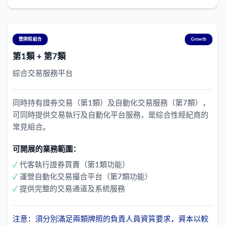
雙牌照組合
Growth
第1類 + 第7類
綜合交易服務平台
同時持有證券交易（第1類）及自動化交易服務（第7類），
可同時提供交易執行及自動化平台服務，是綜合性經紀商的
常見組合。
可開展的業務範圍：
✓
代客執行證券買賣（第1類功能）
✓
運營自動化交易撮合平台（第7類功能）
✓
提供完整的交易通道及系統服務
注意：須分別滿足兩類牌照的負責人員資質要求，資本以較