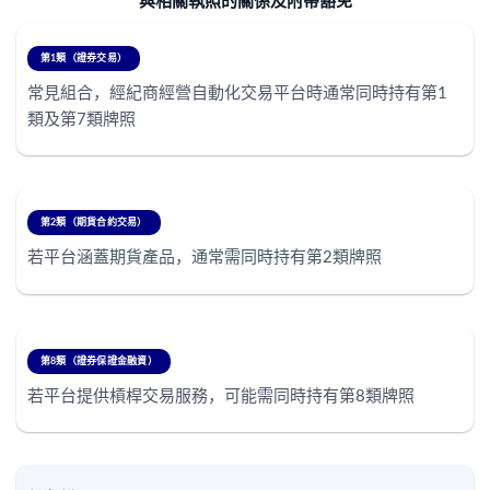
與相關執照的關係及附帶豁免
第1類（證券交易）
常見組合，經紀商經營自動化交易平台時通常同時持有第1
類及第7類牌照
第2類（期貨合約交易）
若平台涵蓋期貨產品，通常需同時持有第2類牌照
第8類（證券保證金融資）
若平台提供槓桿交易服務，可能需同時持有第8類牌照