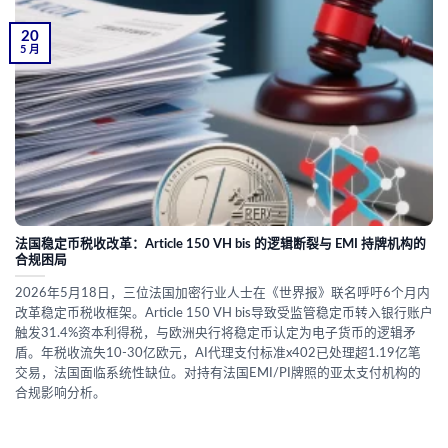
20
5 月
法国稳定币税收改革：Article 150 VH bis 的逻辑断裂与 EMI 持牌机构的
合规困局
2026年5月18日，三位法国加密行业人士在《世界报》联名呼吁6个月内
改革稳定币税收框架。Article 150 VH bis导致受监管稳定币转入银行账户
触发31.4%资本利得税，与欧洲央行将稳定币认定为电子货币的逻辑矛
盾。年税收流失10-30亿欧元，AI代理支付标准x402已处理超1.19亿笔
交易，法国面临系统性缺位。对持有法国EMI/PI牌照的亚太支付机构的
合规影响分析。