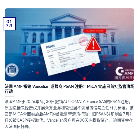
01
7 月
法国 AMF 撤销 Vancelian 运营商 PSAN 注册：MiCA 实施日首批监管清场
行动
法国AMF于2026年6月30日撤销AUTOMATA France SAS的PSAN注册，
原因包括未经授权开展众筹业务和管理层不满足诚信与胜任能力标准。该
案是MiCA全面实施后AMF的首批监管清场行动，旧PSAN注册制自7月1
日起被CASP授权取代。Vancelian客户可在90天内提取资产，逾期资金存
入法国信托局。