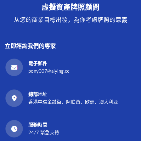
虛擬資產牌照顧問
从您的商業目標出發，為你考慮牌照的意義
立即諮詢我們的專家
電子郵件
pony007@aiying.cc
總部地址
香港中環金融街、阿联酋、欧洲、澳大利亚
服務時間
24/7 緊急支持