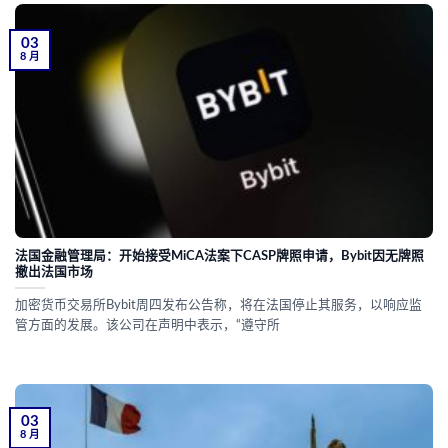
03
8 月
法国金融管理局：开始接受MiCA法案下CASP牌照申请，Bybit因无牌照
撤出法国市场
加密货币交易所Bybit周四发布公告称，将在法国停止其服务，以响应监
管方面的发展。该公司在声明中表示，“遵守所
03
8 月