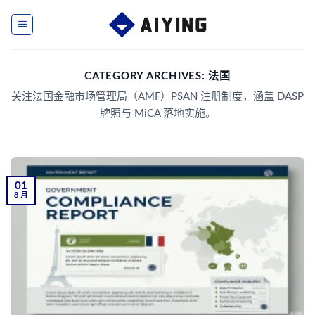
Skip
to
content
CATEGORY ARCHIVES:
法国
关注法国金融市场管理局（AMF）PSAN 注册制度，涵盖 DASP
牌照与 MiCA 落地实施。
01
8 月