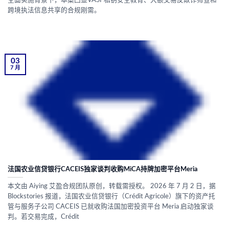
全面实施背景下，本案凸显VASP私钥安全教育、大额交易反欺诈筛查和
跨境执法信息共享的合规刚需。
03
7 月
法国农业信贷银行CACEIS独家谈判收购MiCA持牌加密平台Meria
本文由 Aiying 艾盈合规团队原创，转载需授权。 2026 年 7 月 2 日，据
Blockstories 报道，法国农业信贷银行（Crédit Agricole）旗下的资产托
管与服务子公司 CACEIS 已就收购法国加密投资平台 Meria 启动独家谈
判。若交易完成，Crédit