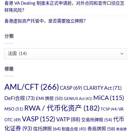
香港 VA Dealing 制度未正式申请前，对外合同和宣传口径应怎
样降风险？
香港虚拟资产托管中，是否需要独立牌照？
分類
分
類
標籤
AML/CFT
(266)
CASP
(69)
CLARITY Act
(71)
MiCA
(115)
DeFi合规
(73)
EMI 牌照
(50)
GENIUS Act
(41)
RWA / 代币化资产
(182)
MSO
(51)
VA
TCSP
(44)
VASP
(152)
VATP
(88)
代币
OTC
(49)
交易所牌照
(54)
化证券
(93)
信托牌照
(64)
券商牌照
(58)
制裁合规
(45)
券商牌