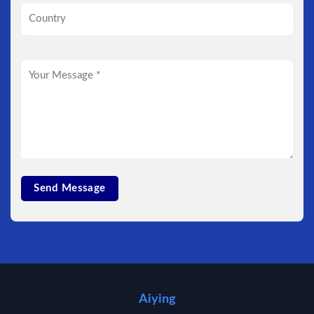
Aiying