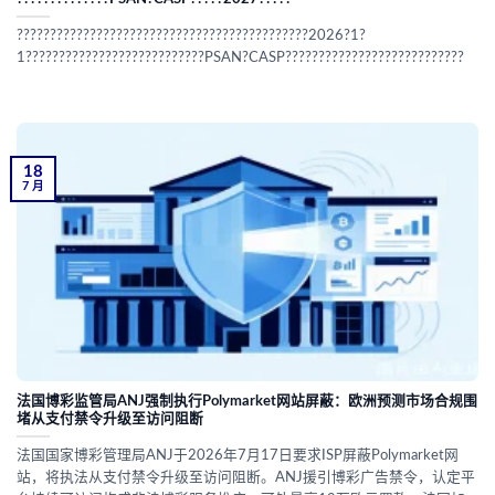
????????????????????????????????????????????2026?1?
1???????????????????????????PSAN?CASP???????????????????????????
18
7 月
法国博彩监管局ANJ强制执行Polymarket网站屏蔽：欧洲预测市场合规围
堵从支付禁令升级至访问阻断
法国国家博彩管理局ANJ于2026年7月17日要求ISP屏蔽Polymarket网
站，将执法从支付禁令升级至访问阻断。ANJ援引博彩广告禁令，认定平