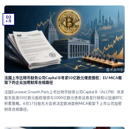
03
6 月
法国上市比特币财务公司Capital B寻求50亿欧元增资授权：EU MiCA框
架下的企业加密财库合规路径
法国Euronext Growth Paris上市比特币财务公司Capital B（ALCPB）寻求
股东批准50亿欧元股权增资与1000亿欧元债务证券发行授权以加速BTC
积累策略。6月17日股东大会将决定欧洲首例MiCA框架下上市公司加密
财库合规路径。