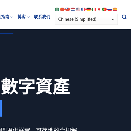
策指南
博客
联系我们
3
數字資產
引