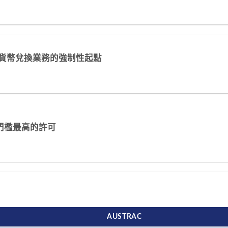
密貨幣兌換業務的強制性起點
中門檻最高的許可
AUSTRAC