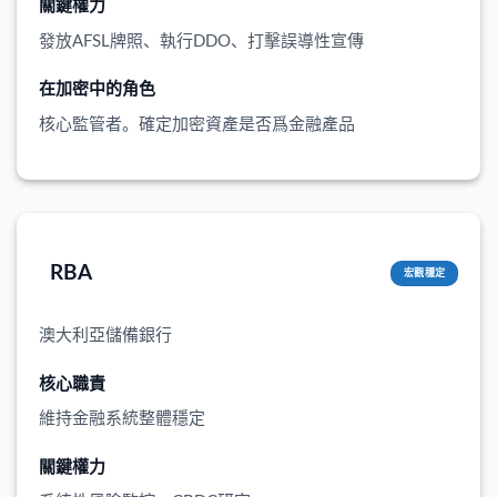
關鍵權力
發放AFSL牌照、執行DDO、打擊誤導性宣傳
在加密中的角色
核心監管者。確定加密資產是否爲金融產品
RBA
宏觀穩定
澳大利亞儲備銀行
核心職責
維持金融系統整體穩定
關鍵權力