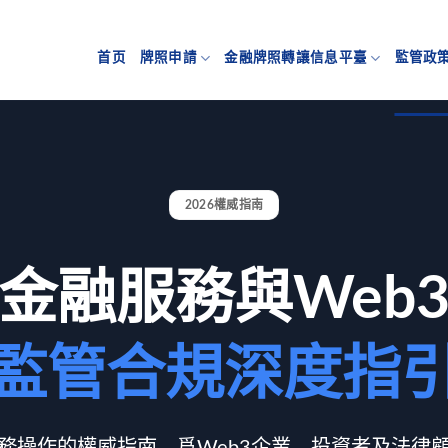
首页
牌照申請
金融牌照轉讓信息平臺
監管政
2026權威指南
金融服務與Web
監管合規深度指