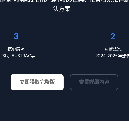
務操作的權威指南。爲Web3企業、投資者及法律
決方案。
3
2
核心牌照
關鍵法案
AFSL、AUSTRAC等
2024-2025年頒
立即獲取完整版
查看詳細內容