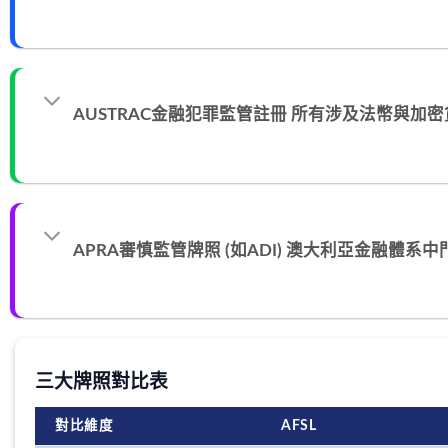
AUSTRAC金融犯罪監管註冊 所有涉及法幣與加
APRA審慎監管牌照 (如ADI) 澳大利亞金融體系
三大牌照對比表
對比維度
AFSL