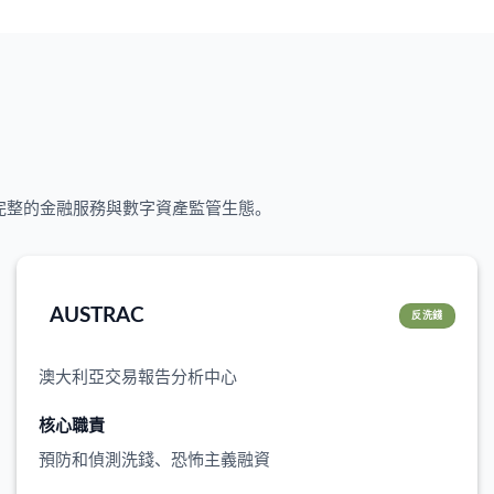
建完整的金融服務與數字資產監管生態。
AUSTRAC
反洗錢
澳大利亞交易報告分析中心
核心職責
預防和偵測洗錢、恐怖主義融資