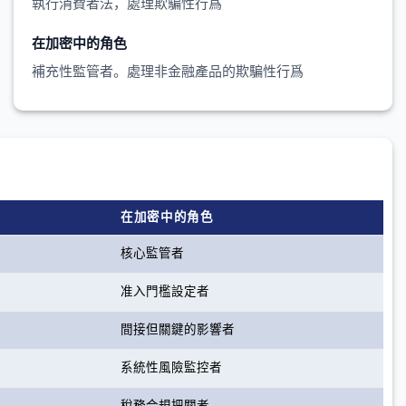
執行消費者法，處理欺騙性行爲
在加密中的角色
補充性監管者。處理非金融產品的欺騙性行爲
在加密中的角色
核心監管者
准入門檻設定者
間接但關鍵的影響者
系統性風險監控者
稅務合規把關者