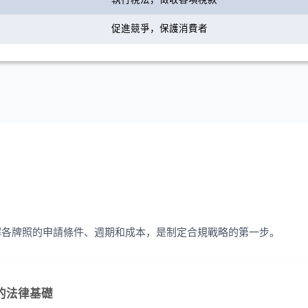
促進競爭，保護消費者
解各牌照的申請條件、週期和成本，是制定合規戰略的第一步。
務的法律基礎