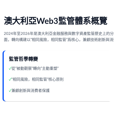
澳大利亞Web3監管體系概覽
2024年至2026年是澳大利亞金融服務與數字資產監管歷史上的
面，轉向構建以”相同風險，相同監管”爲核心，兼顧技術創新與
監管哲學轉變
✓
從”被動觀察”轉向”主動重塑”
✓
“相同風險，相同監管”核心原則
✓
兼顧創新與消費者保護