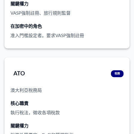
關鍵權力
VASP強制註冊、旅行規則監督
在加密中的角色
准入門檻設定者。要求VASP強制註冊
ATO
稅務
澳大利亞稅務局
核心職責
執行稅法，徵收各項稅款
關鍵權力