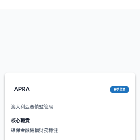
APRA
審慎監管
澳大利亞審慎監管局
核心職責
確保金融機構財務穩健