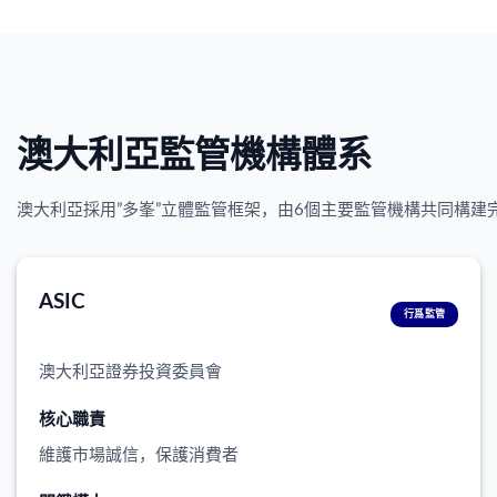
澳大利亞監管機構體系
澳大利亞採用”多峯”立體監管框架，由6個主要監管機構共同構
ASIC
行爲監管
澳大利亞證券投資委員會
核心職責
維護市場誠信，保護消費者