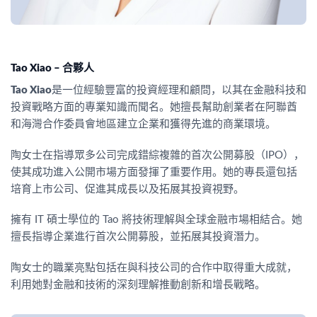
Tao Xiao –
合夥人
Tao Xiao
是一位經驗豐富的投資經理和顧問，以其在金融科技和
投資戰略方面的專業知識而聞名。她擅長幫助創業者在阿聯酋
和海灣合作委員會地區建立企業和獲得先進的商業環境。
陶女士在指導眾多公司完成錯綜複雜的首次公開募股（IPO），
使其成功進入公開市場方面發揮了重要作用。她的專長還包括
培育上市公司、促進其成長以及拓展其投資視野。
擁有 IT 碩士學位的 Tao 將技術理解與全球金融市場相結合。她
擅長指導企業進行首次公開募股，並拓展其投資潛力。
陶女士的職業亮點包括在與科技公司的合作中取得重大成就，
利用她對金融和技術的深刻理解推動創新和增長戰略。