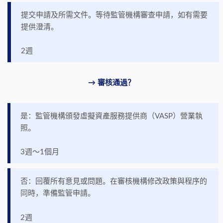
提交申請及所需文件。等待監管機構審查申請，如有需要
提供澄清。
2週
→ 審核通過？
是：監管機構頒發虛擬資產服務提供商（VASP）營業執
照。
3週～1個月
否：回覆所有意見或問題。在審核機構修改政策與程序的
同時，準備監管申請。
2週