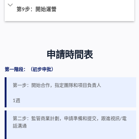
第9步：開始運營
申請時間表
第一階段：
（
初步申批
）
第一步：開始合作，指定團隊和項目負責人
1週
第二步：監管商業計劃，申請準備和提交，跟進視訊/電
話溝通