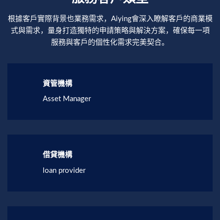
根據客戶實際背景也業務需求，Aiying會深入瞭解客戶的商業模
式與需求，量身打造獨特的申請策略與解決方案，確保每一項
服務與客戶的個性化需求完美契合。
資管機構
Asset Manager
借貸機構
loan provider