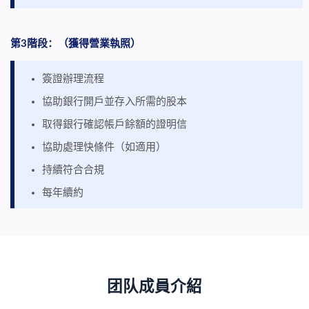
第3階段：
（
獲得營業執照
）
簽證辦理流程
協助銀行開戶並存入所需的股本
取得銀行確認帳戶餘額的證明信
協助處理快條件（如適用）
持續符合合規
每年續約
团队成員介紹