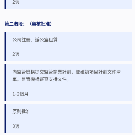
2週
第二階段：
（
審核批准
）
公司註冊、辦公室租賃
2週
向監管機構提交監管商業計劃，並確認項目計劃文件清
單。監管機構審查支持文件。
1-2個月
原則批准
3週