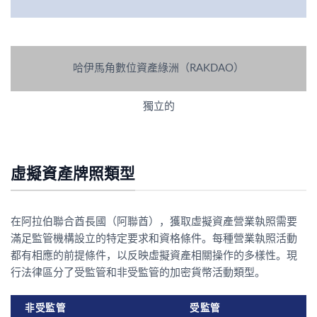
哈伊馬角數位資產綠洲（RAKDAO）
獨立的
虛擬資產牌照類型
在阿拉伯聯合酋長國（阿聯酋），獲取虛擬資產營業執照需要
滿足監管機構設立的特定要求和資格條件。每種營業執照活動
都有相應的前提條件，以反映虛擬資產相關操作的多樣性。現
行法律區分了受監管和非受監管的加密貨幣活動類型。
非受監管
受監管