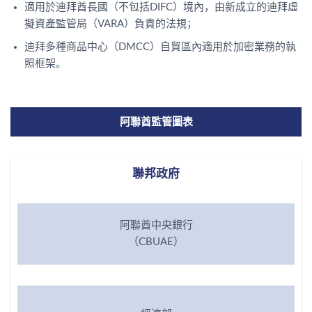
適用於迪拜酋長國（不包括DIFC）境內，由新成立的迪拜虛
擬資產監管局（VARA）負責的法規；
迪拜多種商品中心（DMCC）自貿區內適用於加密業務的執
照框架。
阿聯酋監管圖表
聯邦政府
阿聯酋中央銀行
（CBUAE）