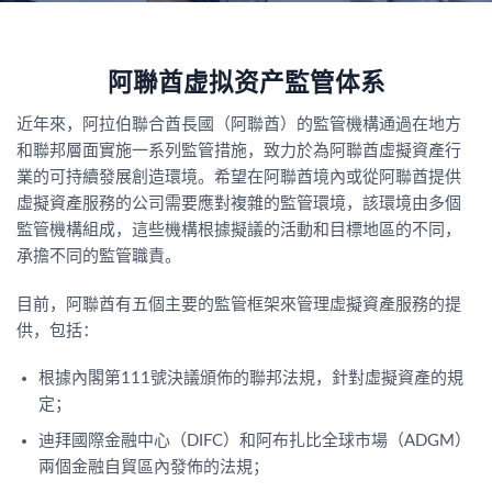
阿聯酋虚拟资产監管体系
近年來，阿拉伯聯合酋長國（阿聯酋）的監管機構通過在地方
和聯邦層面實施一系列監管措施，致力於為阿聯酋虛擬資產行
業的可持續發展創造環境。希望在阿聯酋境內或從阿聯酋提供
虛擬資產服務的公司需要應對複雜的監管環境，該環境由多個
監管機構組成，這些機構根據擬議的活動和目標地區的不同，
承擔不同的監管職責。
目前，阿聯酋有五個主要的監管框架來管理虛擬資產服務的提
供，包括：
根據內閣第111號決議頒佈的聯邦法規，針對虛擬資產的規
定；
迪拜國際金融中心（DIFC）和阿布扎比全球市場（ADGM）
兩個金融自貿區內發佈的法規；