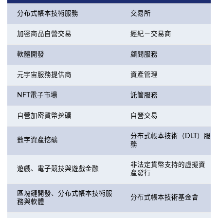
分布式帳本技術服務
交易所
加密商品自營交易
經紀－交易商
軟體開發
顧問服務
元宇宙服務提供商
資產管理
NFT電子市場
託管服務
自營加密貨幣挖礦
自營交易
分布式帳本技術（DLT）服
數字資產挖礦
務
非法定貨幣支持的虛擬資
遊戲、電子競技與遊戲金融
產發行
區塊鏈開發、分布式帳本技術服
分布式帳本技術基金會
務與軟體