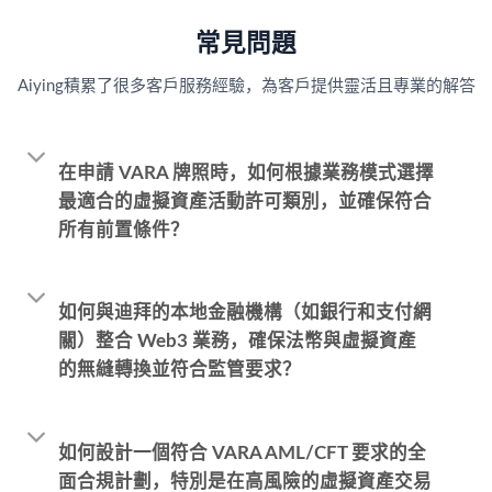
常見問題
Aiying積累了很多客戶服務經驗，為客戶提供靈活且專業的解答
在申請 VARA 牌照時，如何根據業務模式選擇
最適合的虛擬資產活動許可類別，並確保符合
所有前置條件？
如何與迪拜的本地金融機構（如銀行和支付網
關）整合 Web3 業務，確保法幣與虛擬資產
的無縫轉換並符合監管要求？
如何設計一個符合 VARA AML/CFT 要求的全
面合規計劃，特別是在高風險的虛擬資產交易