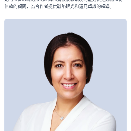
信賴的顧問，為合作者提供戰略眼光和遠見卓識的領導。