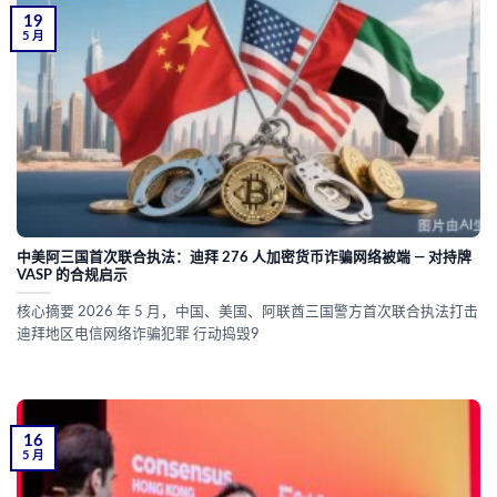
19
5 月
中美阿三国首次联合执法：迪拜 276 人加密货币诈骗网络被端 — 对持牌
VASP 的合规启示
核心摘要 2026 年 5 月，中国、美国、阿联酋三国警方首次联合执法打击
迪拜地区电信网络诈骗犯罪 行动捣毁9
16
5 月