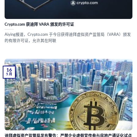
Crypto.com 获迪拜 VARA 颁发的许可证
Aiying报道，Crypto.com 于今日获得迪拜虚拟资产监管局（VARA）颁发
的有限许可证，允许其在阿联
16
5 月
迪拜虚拟资产监管局发布警告：严禁企业虚假宣传参与房地产通证化试点