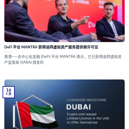
DeFi 平台 MANTRA 获得迪拜虚拟资产服务提供商许可证
香港——去中心化金融 (DeFi) 平台 MANTRA 表示，它已获得迪拜虚拟资
产监管局 (VARA) 颁发的
16
5 月