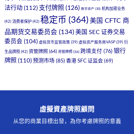
支付牌照
(126)
法行动
(112)
机构加密业务
数字资产
(30)
稳定币
(364)
美国 CFTC 商
(42)
消费者保护
(42)
品期货交易委员会
(134)
美国 SEC 证券交易
委员会
(104)
衍
虚拟货币监管政策
(39)
虚拟资产服务商VASP
(39)
银行
跨境支付
(76)
资管牌照
(64)
生品牌照
(42)
资管牌照
(36)
牌照
(110)
预测市场
(85)
香港 SFC 证监会
(69)
虛擬資產牌照顧問
从您的商業目標出發，為你考慮牌照的意義