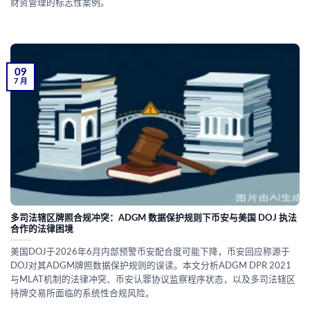
财资管理的标志性案例。
09
7 月
多司法辖区牌照合规冲突：ADGM 数据保护规则下币安与美国 DOJ 执法
合作的法律困境
美国DOJ于2026年6月内部预警币安配合度可能下降，币安回应称源于
DOJ对其ADGM牌照数据保护规则的误读。本文分析ADGM DPR 2021
与MLAT机制的法律冲突、币安认罪协议监察程序状态，以及多司法辖区
持牌交易所面临的系统性合规风险。