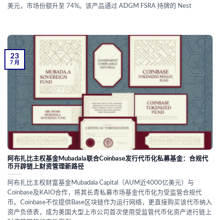
美元，市场份额升至 74%。该产品通过 ADGM FSRA 持牌的 Nest
23
7 月
阿布扎比主权基金Mubadala联合Coinbase发行代币化私募基金：合规代
币开辟链上财资管理新路径
阿布扎比主权财富基金Mubadala Capital（AUM近4000亿美元）与
Coinbase及KAIO合作，将其长青私募市场基金代币化为受监管合规代
币。Coinbase不仅提供Base区块链作为运行网络，更直接购买该代币纳入
资产负债表，成为美国大型上市公司首次使用受监管代币化资产进行链上