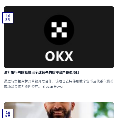
16
5 月
渣打银行与欧易推出全球领先的质押资产镜像项目
通过与富兰克林邓普顿开展合作，该项目支持使用数字货币及代币化货币
市场资金作为质押资产。 Brevan Howa
16
5 月