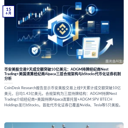
15
6 月
币安美股交易9天成交额突破10亿美元：ADGM持牌经纪商Nest
Trading+美国清算经纪商Alpaca三层合规架构与bStocks代币化证券机制
分析
CoinDesk Research报告显示币安美股交易上线9天累计成交额突破10亿
美元，日均1.43亿美元。合规架构为三层持牌结构：ADGM持牌Nest
Trading介绍经纪商+美国持牌Alpaca清算托管+ADGM SPV BTECH
Holdings发行bStocks。首批代币化证券已覆盖Nvidia、Tesla等5只美股。