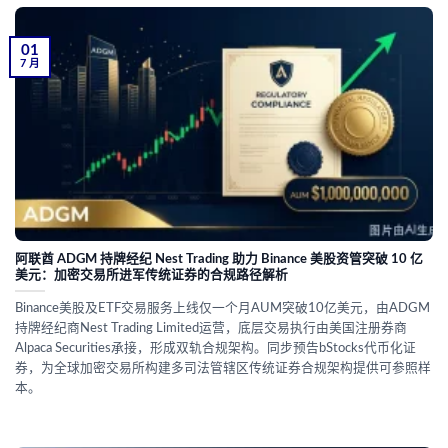
01
7 月
阿联酋 ADGM 持牌经纪 Nest Trading 助力 Binance 美股资管突破 10 亿
美元：加密交易所进军传统证券的合规路径解析
Binance美股及ETF交易服务上线仅一个月AUM突破10亿美元，由ADGM
持牌经纪商Nest Trading Limited运营，底层交易执行由美国注册券商
Alpaca Securities承接，形成双轨合规架构。同步预告bStocks代币化证
券，为全球加密交易所构建多司法管辖区传统证券合规架构提供可参照样
本。