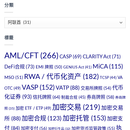
分類
分
類
標籤
AML/CFT
(266)
CASP
(69)
CLARITY Act
(71)
MiCA
(115)
DeFi合规
(73)
EMI 牌照
(50)
GENIUS Act
(41)
RWA / 代币化资产
(182)
MSO
(51)
VA
TCSP
(44)
VASP
(152)
VATP
(88)
代币
OTC
(49)
交易所牌照
(54)
化证券
(93)
信托牌照
(64)
券商牌照
(58)
制裁合规
(45)
券商牌
加密交易
(219)
加密交易
加密 ETF / ETP
(49)
照
(35)
加密托管
(153)
加密合规
(123)
所
(88)
加密支
执
付
(84)
加密支付
(56)
加密货币监管政策
(55)
加密衍生品
(32)