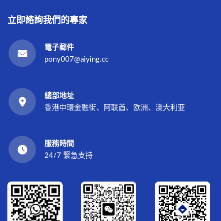
立即諮詢我們的專家
電子郵件
pony007@aiying.cc
總部地址
香港中環金融街、阿联酋、欧洲、澳大利亚
服務時間
24/7 緊急支持