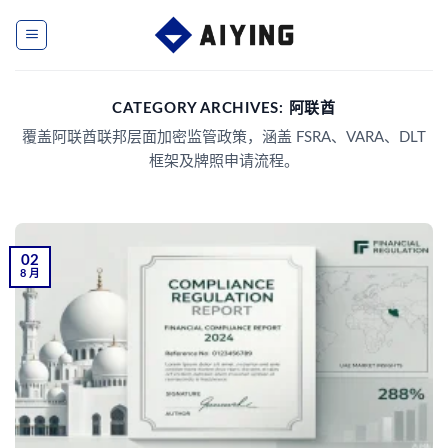
Skip
to
content
CATEGORY ARCHIVES:
阿联酋
覆盖阿联酋联邦层面加密监管政策，涵盖 FSRA、VARA、DLT
框架及牌照申请流程。
02
8 月