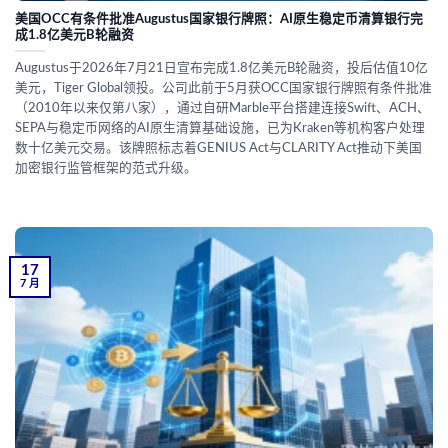
美国OCC有条件批准Augustus国家银行牌照：AI原生稳定币清算银行完
成1.8亿美元B轮融资
Augustus于2026年7月21日宣布完成1.8亿美元B轮融资，投后估值10亿
美元，Tiger Global领投。公司此前于5月获OCC国家银行牌照有条件批准
（2010年以来仅第八家），通过自研Marble平台搭建连接Swift、ACH、
SEPA与稳定币网络的AI原生清算基础设施，已为Kraken等机构客户处理
数十亿美元交易。该牌照标志着GENIUS Act与CLARITY Act推动下美国
加密银行监管框架的范式升级。
17
7 月