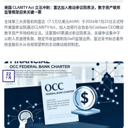
美国 CLARITY Act 立法冲刺：富达加入推动参议院表决，数字资产联邦
监管框架迎来关键一票
全球第三大资管机构富达（7.1万亿美元AUM）于2026年7月25日正式呼
吁美国参议院通过CLARITY Act，加入加密行业协会与Coinbase CEO推动
数字资产市场结构立法。法案需60票通过参议院表决，关键争议集中于
公职人员道德条款、稳定币收益限制及DeFi监管边界。富达背书标志着传
统金融巨头从合规观望转向主动推动规则制定。
22
7 月