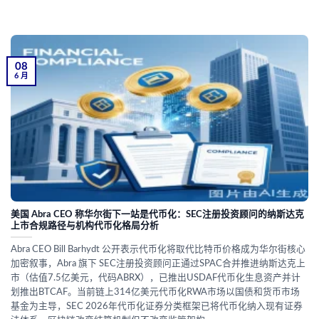
08
6 月
美国 Abra CEO 称华尔街下一站是代币化：SEC注册投资顾问的纳斯达克
上市合规路径与机构代币化格局分析
Abra CEO Bill Barhydt 公开表示代币化将取代比特币价格成为华尔街核心
加密叙事，Abra 旗下 SEC注册投资顾问正通过SPAC合并推进纳斯达克上
市（估值7.5亿美元，代码ABRX），已推出USDAF代币化生息资产并计
划推出BTCAF。当前链上314亿美元代币化RWA市场以国债和货币市场
基金为主导，SEC 2026年代币化证券分类框架已将代币化纳入现有证券