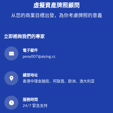
虛擬資產牌照顧問
从您的商業目標出發，為你考慮牌照的意義
立即諮詢我們的專家
電子郵件
pony007@aiying.cc
總部地址
香港中環金融街、阿联酋、欧洲、澳大利亚
服務時間
24/7 緊急支持