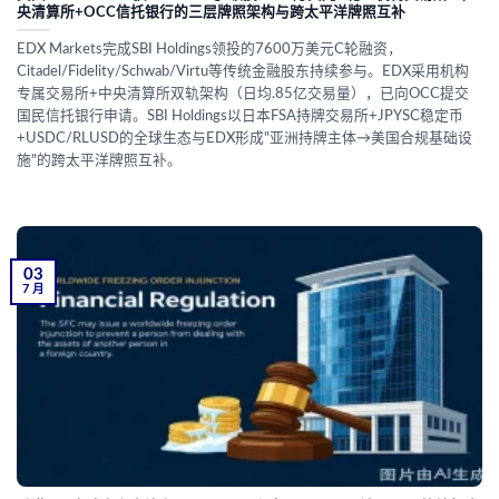
央清算所+OCC信托银行的三层牌照架构与跨太平洋牌照互补
EDX Markets完成SBI Holdings领投的7600万美元C轮融资，
Citadel/Fidelity/Schwab/Virtu等传统金融股东持续参与。EDX采用机构
专属交易所+中央清算所双轨架构（日均.85亿交易量），已向OCC提交
国民信托银行申请。SBI Holdings以日本FSA持牌交易所+JPYSC稳定币
+USDC/RLUSD的全球生态与EDX形成"亚洲持牌主体→美国合规基础设
施"的跨太平洋牌照互补。
03
7 月