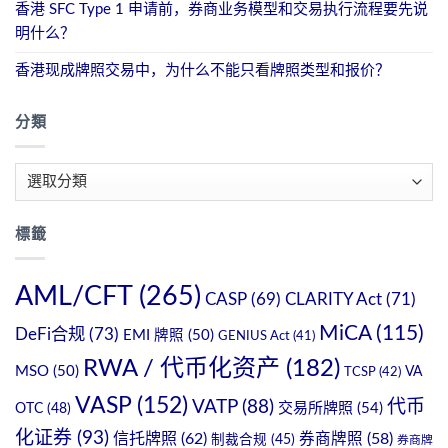
香港 SFC Type 1 申请前，券商业务模型和交易执行流程要先说
明什么？
香港现成牌照交易中，为什么不能只看牌照类型和报价？
分類
分
類
標籤
AML/CFT
(265)
CASP
(69)
CLARITY Act
(71)
MiCA
(115)
DeFi合规
(73)
EMI 牌照
(50)
GENIUS Act
(41)
RWA / 代币化资产
(182)
MSO
(50)
TCSP
(42)
VA
VASP
(152)
VATP
(88)
代币
交易所牌照
(54)
OTC
(48)
化证券
(93)
信托牌照
(62)
券商牌照
(58)
制裁合规
(45)
券商牌