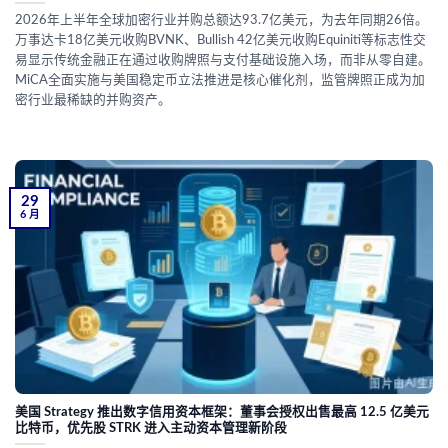
2026年上半年全球加密行业并购总额达93.7亿美元，为去年同期26倍。
万事达卡18亿美元收购BVNK、Bullish 42亿美元收购Equiniti等标志性交
易显示传统金融正在通过收购牌照与支付基础设施入场，而非从零自建。
MiCA全面实施与美国稳定币立法推进是核心催化剂，监管牌照正成为加
密行业最稀缺的并购资产。
29
6 月
美国 Strategy 推出数字信用资本框架：董事会授权出售最高 12.5 亿美元
比特币，优先股 STRK 进入主动资本管理新阶段