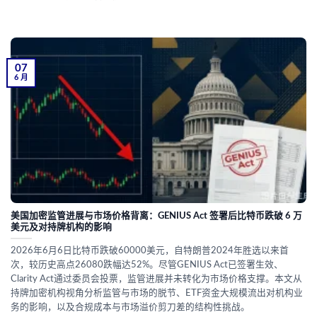
07
6 月
美国加密监管进展与市场价格背离：GENIUS Act 签署后比特币跌破 6 万
美元及对持牌机构的影响
2026年6月6日比特币跌破60000美元，自特朗普2024年胜选以来首
次，较历史高点26080跌幅达52%。尽管GENIUS Act已签署生效、
Clarity Act通过委员会投票，监管进展并未转化为市场价格支撑。本文从
持牌加密机构视角分析监管与市场的脱节、ETF资金大规模流出对机构业
务的影响，以及合规成本与市场溢价剪刀差的结构性挑战。