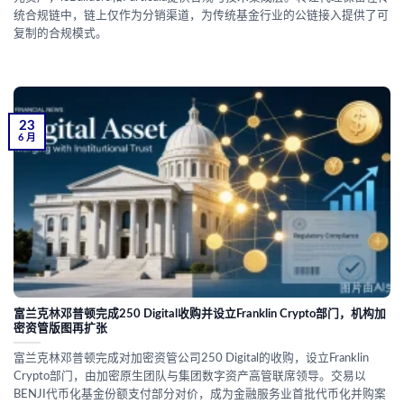
统合规链中，链上仅作为分销渠道，为传统基金行业的公链接入提供了可
复制的合规模式。
23
6 月
富兰克林邓普顿完成250 Digital收购并设立Franklin Crypto部门，机构加
密资管版图再扩张
富兰克林邓普顿完成对加密资管公司250 Digital的收购，设立Franklin
Crypto部门，由加密原生团队与集团数字资产高管联席领导。交易以
BENJI代币化基金份额支付部分对价，成为金融服务业首批代币化并购案