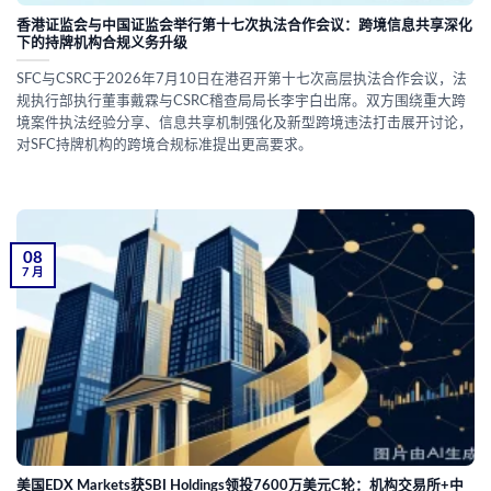
香港证监会与中国证监会举行第十七次执法合作会议：跨境信息共享深化
下的持牌机构合规义务升级
SFC与CSRC于2026年7月10日在港召开第十七次高层执法合作会议，法
规执行部执行董事戴霖与CSRC稽查局局长李宇白出席。双方围绕重大跨
境案件执法经验分享、信息共享机制强化及新型跨境违法打击展开讨论，
对SFC持牌机构的跨境合规标准提出更高要求。
08
7 月
美国EDX Markets获SBI Holdings领投7600万美元C轮：机构交易所+中