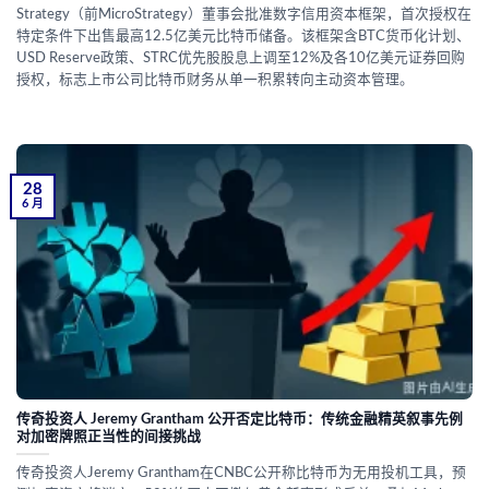
Strategy（前MicroStrategy）董事会批准数字信用资本框架，首次授权在
特定条件下出售最高12.5亿美元比特币储备。该框架含BTC货币化计划、
USD Reserve政策、STRC优先股股息上调至12%及各10亿美元证券回购
授权，标志上市公司比特币财务从单一积累转向主动资本管理。
28
6 月
传奇投资人 Jeremy Grantham 公开否定比特币：传统金融精英叙事先例
对加密牌照正当性的间接挑战
传奇投资人Jeremy Grantham在CNBC公开称比特币为无用投机工具，预