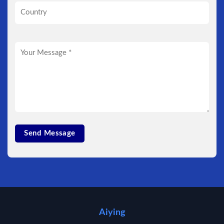
Aiying