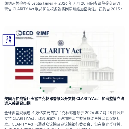
纽约州总检察长 Letitia James 于 2026 年 7 月 28 日向参议院提交证词，
警告 CLARITY Act 联邦优先权条款将削弱州级加密执法。纽约自 2015 年
28
7 月
美国万亿资管巨头富兰克林邓普顿公开支持 CLARITY Act：加密监管立法
进入关键窗口期
全球资管规模逾 .4 万亿美元的富兰克林邓普顿于 2026 年 7 月 28 日公开
支持 CLARITY Act，称该法案将明确加密资产监管框架与投资者保护标
准。CLARITY Act 已通过众议院及参议院银行委员会，但在稳定币收益、