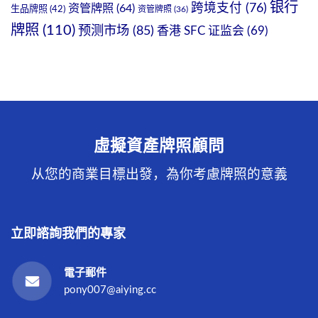
银行
跨境支付
(76)
资管牌照
(64)
生品牌照
(42)
资管牌照
(36)
牌照
(110)
预测市场
(85)
香港 SFC 证监会
(69)
虛擬資產牌照顧問
从您的商業目標出發，為你考慮牌照的意義
立即諮詢我們的專家
電子郵件
pony007@aiying.cc