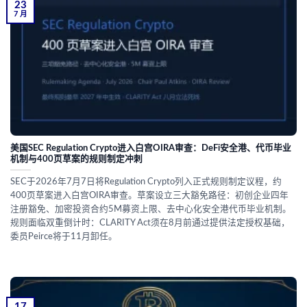
23
7 月
美国SEC Regulation Crypto进入白宫OIRA审查：DeFi安全港、代币毕业
机制与400页草案的规则制定冲刺
SEC于2026年7月7日将Regulation Crypto列入正式规则制定议程，约
400页草案进入白宫OIRA审查。草案设立三大豁免路径：初创企业四年
注册豁免、加密投资合约5M募资上限、去中心化安全港代币毕业机制。
规则面临双重倒计时：CLARITY Act须在8月前通过提供法定授权基础，
委员Peirce将于11月卸任。
17