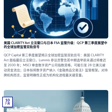
美国 CLARITY Act 立法窗口与日本 FSA 监管升级：QCP 第三季度展望中
的全球加密监管双轨信号
QCP Capital 第三季度展望揭示全球加密监管双轨信号：美国 CLARITY
Act 面临最后立法窗口，Lummis 参议员警告若中期选举前未通过将推迟
至 2030 年；MSCI 审查数字资产公司指数资格，可能引发 28 亿美元被
动资金流出；日本拟将数字资产纳入《金融商品交易法》监管框架。对持
牌机构而言，监管明确性正成为机构化进程最关键变量。
10
7 月