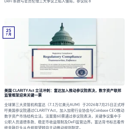
DeFi 条款与官员伦理三大争议上陷入僵局，参议院 8
25
7 月
美国 CLARITY Act 立法冲刺：富达加入推动参议院表决，数字资产联邦
监管框架迎来关键一票
全球第三大资管机构富达（7.1万亿美元AUM）于2026年7月25日正式呼
吁美国参议院通过CLARITY Act，加入加密行业协会与Coinbase CEO推动
数字资产市场结构立法。法案需60票通过参议院表决，关键争议集中于
公职人员道德条款、稳定币收益限制及DeFi监管边界。富达背书标志着传
统金融巨头从合规观望转向主动推动规则制定。