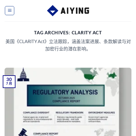
Skip
to
content
TAG ARCHIVES:
CLARITY ACT
美国《CLARITY Act》立法跟踪，涵盖法案进展、条款解读与对
加密行业的潜在影响。
30
7 月