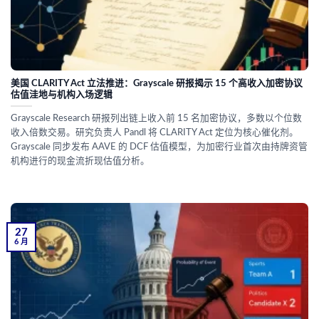
美国 CLARITY Act 立法推进：Grayscale 研报揭示 15 个高收入加密协议
估值洼地与机构入场逻辑
Grayscale Research 研报列出链上收入前 15 名加密协议，多数以个位数
收入倍数交易。研究负责人 Pandl 将 CLARITY Act 定位为核心催化剂。
Grayscale 同步发布 AAVE 的 DCF 估值模型，为加密行业首次由持牌资管
机构进行的现金流折现估值分析。
27
6 月