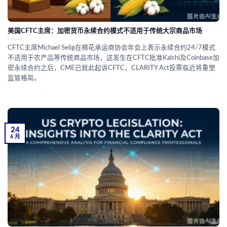
美国CFTC主席：加密货币永续合约模式不适用于传统大宗商品市场
CFTC主席Michael Selig在棉花承运商协会年会上表示永续合约24/7模式
不适用于农产品等传统商品市场，这发生在CFTC批准Kalshi及Coinbase加
密永续合约之后，CME已就此起诉CFTC，CLARITY Act投票临近将重塑
监管格局。
24
6 月