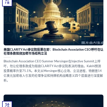
7 月
美国CLARITY Act参议院投票在即：Blockchain Association CEO呼吁勿让
伦理条款阻挠加密市场结构立法
Blockchain Association CEO Summer Mersinger在Injective Summit上呼
吁，勿让伦理条款成为阻挠CLARITY Act参议院表决的理由。Kalshi预测
投票概率升至75.1%。本文从Mersinger核心立场、立法进程、特朗普14
亿美元加密收入引发的伦理争议和持牌机构战略意义四个层面进行深度解
析。
16