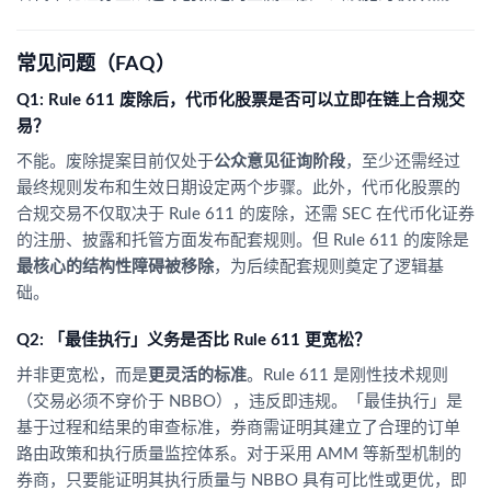
常见问题（FAQ）
Q1: Rule 611 废除后，代币化股票是否可以立即在链上合规交
易？
不能。废除提案目前仅处于
公众意见征询阶段
，至少还需经过
最终规则发布和生效日期设定两个步骤。此外，代币化股票的
合规交易不仅取决于 Rule 611 的废除，还需 SEC 在代币化证券
的注册、披露和托管方面发布配套规则。但 Rule 611 的废除是
最核心的结构性障碍被移除
，为后续配套规则奠定了逻辑基
础。
Q2: 「最佳执行」义务是否比 Rule 611 更宽松？
并非更宽松，而是
更灵活的标准
。Rule 611 是刚性技术规则
（交易必须不穿价于 NBBO），违反即违规。「最佳执行」是
基于过程和结果的审查标准，券商需证明其建立了合理的订单
路由政策和执行质量监控体系。对于采用 AMM 等新型机制的
券商，只要能证明其执行质量与 NBBO 具有可比性或更优，即