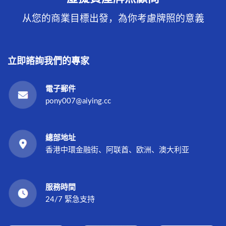
从您的商業目標出發，為你考慮牌照的意義
立即諮詢我們的專家
電子郵件
pony007@aiying.cc
總部地址
香港中環金融街、阿联酋、欧洲、澳大利亚
服務時間
24/7 緊急支持