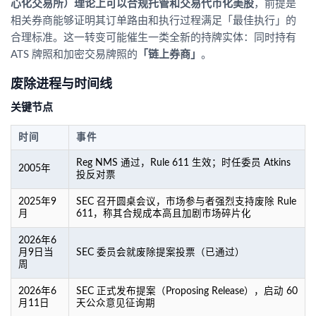
心化交易所）理论上可以合规托管和交易代币化美股
，前提是
相关券商能够证明其订单路由和执行过程满足「最佳执行」的
合理标准。这一转变可能催生一类全新的持牌实体：同时持有
ATS 牌照和加密交易牌照的
「链上券商」
。
废除进程与时间线
关键节点
时间
事件
Reg NMS 通过，Rule 611 生效；时任委员 Atkins
2005年
投反对票
2025年9
SEC 召开圆桌会议，市场参与者强烈支持废除 Rule
月
611，称其合规成本高且加剧市场碎片化
2026年6
月9日当
SEC 委员会就废除提案投票（已通过）
周
2026年6
SEC 正式发布提案（Proposing Release），启动 60
月11日
天公众意见征询期