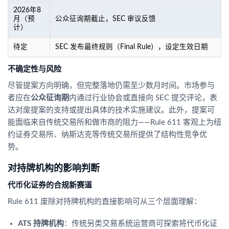
2026年8
月（预
公众征询期截止，SEC 审议反馈
计）
待定
SEC 发布最终规则（Final Rule），设定生效日期
不确定性与风险
尽管提案方向明确，但完整落地仍需至少数月时间。市场参与
者应在
公众征询期
内通过行业协会或直接向 SEC 提交评论，表
达对废提案的支持或提出具体的技术实施建议。此外，提案可
能面临来自传统交易所和做市商的阻力——Rule 611 客观上为纽
约证券交易所、纳斯达克等传统交易所提供了结构性竞争优
势。
对持牌机构的影响判断
代币化证券的合规新赛道
Rule 611 废除对持牌机构的直接影响可从三个层面理解：
ATS 持牌机构
：传统另类交易系统运营商可探索将代币化证