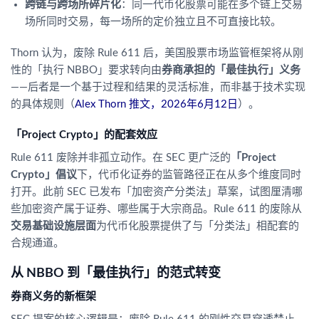
跨链与跨场所碎片化
：同一代币化股票可能在多个链上交易
场所同时交易，每一场所的定价独立且不可直接比较。
Thorn 认为，废除 Rule 611 后，美国股票市场监管框架将从刚
性的「执行 NBBO」要求转向由
券商承担的「最佳执行」义务
——后者是一个基于过程和结果的灵活标准，而非基于技术实现
的具体规则（
Alex Thorn 推文，2026年6月12日
）。
「Project Crypto」的配套效应
Rule 611 废除并非孤立动作。在 SEC 更广泛的
「Project
Crypto」倡议
下，代币化证券的监管路径正在从多个维度同时
打开。此前 SEC 已发布「加密资产分类法」草案，试图厘清哪
些加密资产属于证券、哪些属于大宗商品。Rule 611 的废除从
交易基础设施层面
为代币化股票提供了与「分类法」相配套的
合规通道。
从 NBBO 到「最佳执行」的范式转变
券商义务的新框架