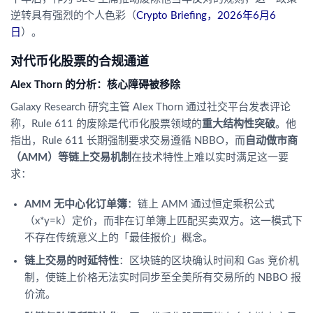
逆转具有强烈的个人色彩（
Crypto Briefing，2026年6月6
日
）。
对代币化股票的合规通道
Alex Thorn 的分析：核心障碍被移除
Galaxy Research 研究主管 Alex Thorn 通过社交平台发表评论
称，Rule 611 的废除是代币化股票领域的
重大结构性突破
。他
指出，Rule 611 长期强制要求交易遵循 NBBO，而
自动做市商
（AMM）等链上交易机制
在技术特性上难以实时满足这一要
求：
AMM 无中心化订单簿
：链上 AMM 通过恒定乘积公式
（x*y=k）定价，而非在订单簿上匹配买卖双方。这一模式下
不存在传统意义上的「最佳报价」概念。
链上交易的时延特性
：区块链的区块确认时间和 Gas 竞价机
制，使链上价格无法实时同步至全美所有交易所的 NBBO 报
价流。