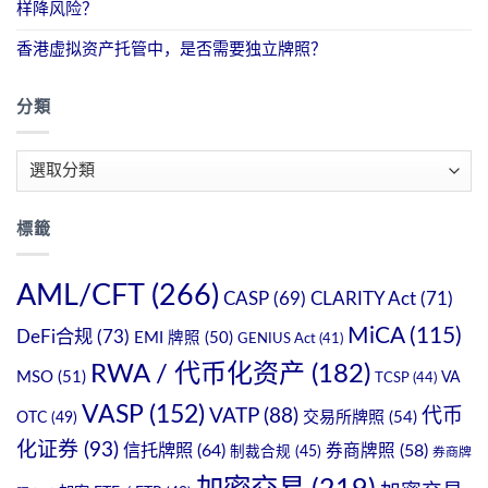
样降风险？
香港虚拟资产托管中，是否需要独立牌照？
分類
分
類
標籤
AML/CFT
(266)
CASP
(69)
CLARITY Act
(71)
MiCA
(115)
DeFi合规
(73)
EMI 牌照
(50)
GENIUS Act
(41)
RWA / 代币化资产
(182)
MSO
(51)
VA
TCSP
(44)
VASP
(152)
VATP
(88)
代币
OTC
(49)
交易所牌照
(54)
化证券
(93)
信托牌照
(64)
券商牌照
(58)
制裁合规
(45)
券商牌