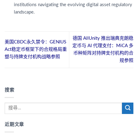
institutions navigating the evolving digital asset regulatory
landscape.
德国 AllUnity 推出瑞典克朗稳
美国CBDC永久禁令：GENIUS
定币与 AI 代理支付：MiCA 多
Act稳定币框架下的合规格局重
币种矩阵对持牌支付机构的合
塑与持牌支付机构战略参照
规参照
搜索
近期文章