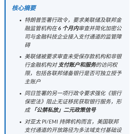
核心摘要
特朗普签署行政令，要求美联储及联邦金
融监管机构在
6 个月内
审查并简化加密公
司与金融科技企业接入支付通道的监管障
碍
美联储被要求审查未受保存款机构和非银
行金融机构对
支付账户和服务
的访问权
限，包括各联邦储备银行是否可独立授予
主账户
同日签署的另一项行政令要求强化《银行
保密法》阻止无证移民获取银行服务，形
成
「公禁私放」二元政策信号
对亚太 PI/EMI 持牌机构而言，美国联邦
支付通道的开放路径为多法域支付基础设