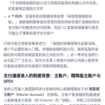
「不当阻碍金融科技公司与受联邦监管机构建立合作关系」
的监管规定或指引文件
6 个月内
：监管机构须根据审查结果「采取措施鼓励创
新」；美联储则需审查未受保存款机构和非银行金融机构对
支付账户和服务的访问权限，包括 12 家联邦储备银行是否
可独立于理事会授予支付账户
行政令原文将新政策表述为：「美国的政策是简化监管流程、
减少不必要的准入门槛，并鼓励金融科技公司、联邦监管的金
融机构与联邦金融监管机构之间的合作。」这一表述在加密行
业引起了广泛关注，因为它实质上将提升加密公司接入联邦支
付基础设施的优先级提升至联邦政策层面。
支付通道准入的制度背景：主账户、精简版主账户与
SPDI
加密公司接入美国联邦支付系统的核心制度障碍在于对
美联储
主账户（Master Account）
的获取。主账户是金融机构直接接
入美联储支付系统（如 Fedwire）的「钥匙」，传统上仅向受联