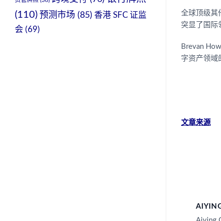
资管牌照
(36)
全球顶级其他类
(110)
预测市场
(85)
香港 SFC 证监
突显了国际
会
(69)
Brevan 
字资产领域
文章来源
AIYIN
Aiying 