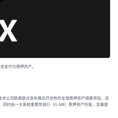
场资金作为质押资产。
上技术公司欧易联合宣布推出开创性的全球质押资产镜像项目。该
同时由一大系统重要性银行（G-SIB）质押资产托管，显着提