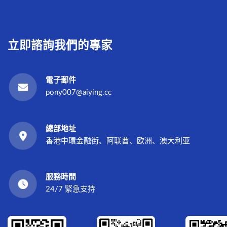
立即諮詢我們的專家
電子郵件
pony007@aiying.cc
總部地址
香港中環金融街、阿联酋、欧洲、澳大利亚
服務時間
24/7 緊急支持