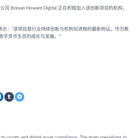
Brevan Howard Digital 正在积极加入该创新项目的机构，
yan Taylor表示：“该项目是行业持续创新与机构化进程的最新例证。作为数
数字货币生态的成长与发展。”
o crypto and digital asset compliance. The team specializes in