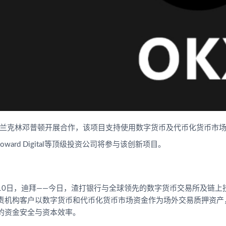
兰克林邓普顿开展合作，该项目支持使用数字货币及代币化货币市
n Howard Digital等顶级投资公司将参与该创新项目。
4月10日，迪拜——今日，渣打银行与全球领先的数字货币交易所及链
责机构客户以数字货币和代币化货币市场资金作为场外交易质押资产，
的资金安全与资本效率。