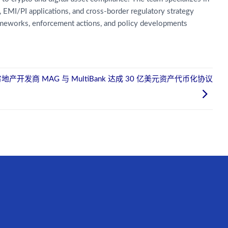
g, EMI/PI applications, and cross-border regulatory strategy
rameworks, enforcement actions, and policy developments
地产开发商 MAG 与 MultiBank 达成 30 亿美元资产代币化协议