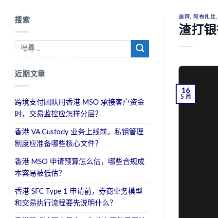
Skip
to
迪拜
,
阿布扎比
搜索
渣打银
content
近期文章
16
5 月
跨境支付团队用香港 MSO 承接客户资金
时，交易监控应怎样分层？
香港 VA Custody 业务上线前，私钥管理
制度应准备哪些核心文件？
香港 MSO 申请预算怎么估，哪些合规成
本容易被低估？
香港 SFC Type 1 申请前，券商业务模型
和交易执行流程要先说明什么？