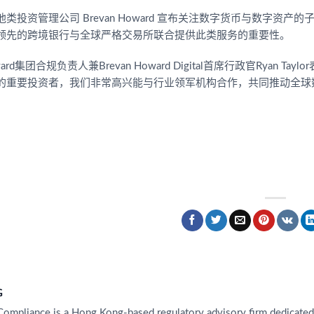
投资管理公司 Brevan Howard 宣布关注数字货币与数字资产的子公司 
领先的跨境银行与全球严格交易所联合提供此类服务的重要性。
Howard集团合规负责人兼Brevan Howard Digital首席行政官R
的重要投资者，我们非常高兴能与行业领军机构合作，共同推动全球
G
Compliance is a Hong Kong-based regulatory advisory firm dedicated t