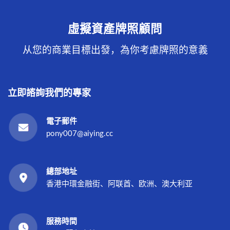
虛擬資產牌照顧問
从您的商業目標出發，為你考慮牌照的意義
立即諮詢我們的專家
電子郵件
pony007@aiying.cc
總部地址
香港中環金融街、阿联酋、欧洲、澳大利亚
服務時間