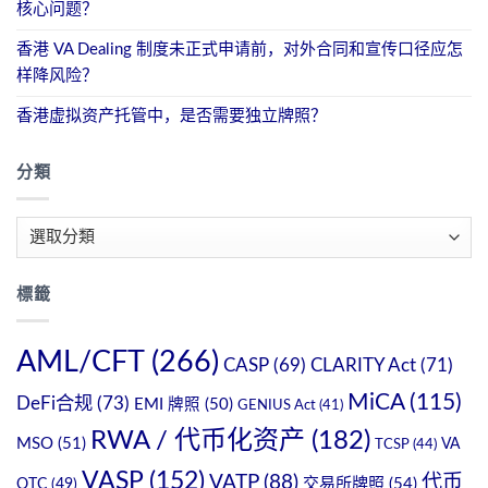
核心问题？
香港 VA Dealing 制度未正式申请前，对外合同和宣传口径应怎
样降风险？
香港虚拟资产托管中，是否需要独立牌照？
分類
分
類
標籤
AML/CFT
(266)
CASP
(69)
CLARITY Act
(71)
MiCA
(115)
DeFi合规
(73)
EMI 牌照
(50)
GENIUS Act
(41)
RWA / 代币化资产
(182)
MSO
(51)
VA
TCSP
(44)
VASP
(152)
VATP
(88)
代币
OTC
(49)
交易所牌照
(54)