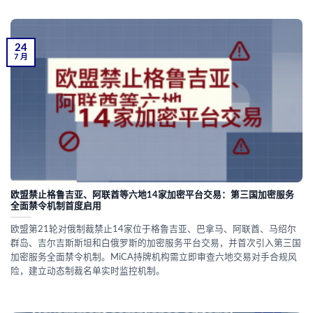
24
7 月
欧盟禁止格鲁吉亚、阿联酋等六地14家加密平台交易：第三国加密服务
全面禁令机制首度启用
欧盟第21轮对俄制裁禁止14家位于格鲁吉亚、巴拿马、阿联酋、马绍尔
群岛、吉尔吉斯斯坦和白俄罗斯的加密服务平台交易，并首次引入第三国
加密服务全面禁令机制。MiCA持牌机构需立即审查六地交易对手合规风
险，建立动态制裁名单实时监控机制。