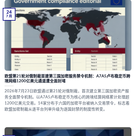
24
7 月
欧盟第21轮对俄制裁首建第三国加密服务禁令机制：A7A5卢布稳定币跨
境网络1200亿美元通道遭全面封堵
2026年7月23日欧盟通过第21轮对俄制裁，首次建立第三国加密资产服
务全面禁令机制。以A7A5卢布稳定币为核心的跨境结算网络累计处理超
1200亿美元交易。14家分布于六国的加密平台被纳入交易禁令，标志着
欧盟加密制裁从逐平台列单升级为逐国封禁的制度性转变。