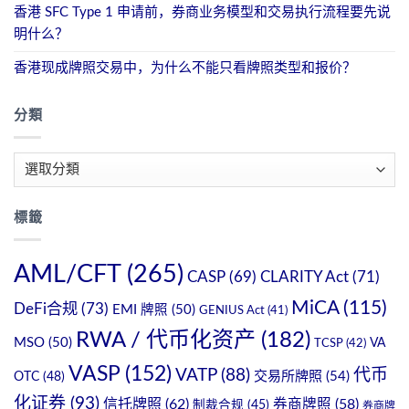
香港 SFC Type 1 申请前，券商业务模型和交易执行流程要先说
明什么？
香港现成牌照交易中，为什么不能只看牌照类型和报价？
分類
分
類
標籤
AML/CFT
(265)
CASP
(69)
CLARITY Act
(71)
MiCA
(115)
DeFi合规
(73)
EMI 牌照
(50)
GENIUS Act
(41)
RWA / 代币化资产
(182)
MSO
(50)
TCSP
(42)
VA
VASP
(152)
VATP
(88)
代币
交易所牌照
(54)
OTC
(48)
化证券
(93)
信托牌照
(62)
券商牌照
(58)
制裁合规
(45)
券商牌