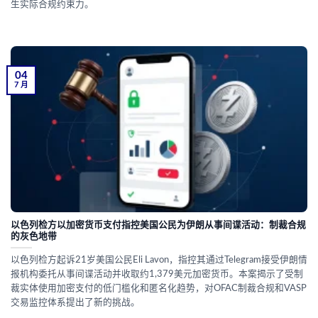
生实际合规约束力。
04
7 月
以色列检方以加密货币支付指控美国公民为伊朗从事间谍活动：制裁合规
的灰色地带
以色列检方起诉21岁美国公民Eli Lavon，指控其通过Telegram接受伊朗情
报机构委托从事间谍活动并收取约1,379美元加密货币。本案揭示了受制
裁实体使用加密支付的低门槛化和匿名化趋势，对OFAC制裁合规和VASP
交易监控体系提出了新的挑战。