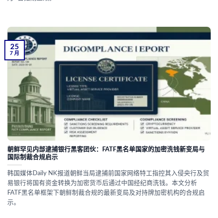
25
7 月
朝鲜罕见内部逮捕银行黑客团伙：FATF黑名单国家的加密洗钱新变局与
国际制裁合规启示
韩国媒体Daily NK报道朝鲜当局逮捕前国家网络特工指控其入侵央行及贸
易银行将国有资金转换为加密货币后通过中国经纪商洗钱。本文分析
FATF黑名单框架下朝鲜制裁合规的最新变局及对持牌加密机构的合规启
示。