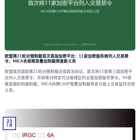
欧盟第21轮对俄制裁首次直指加密平台：11家加密服务商列入交易禁
令，MiCA合规框架叠加制裁筛查新义务
欧盟成员国就第21轮对俄制裁达成政治协议，首次将11家第三国加密平
台列入交易禁令，并探索对特定司法管辖区的全面加密服务禁令。94家
俄金融机构被制裁，MiCA持牌CASP需叠加制裁筛查与链上交易监控合规
义务。
23
7 月