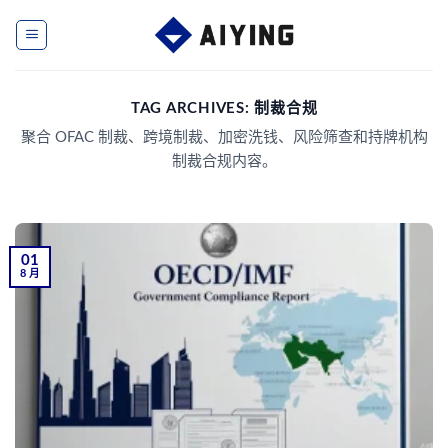
Skip
to
content
TAG ARCHIVES:
制裁合规
聚合 OFAC 制裁、跨境制裁、加密洗钱、风险筛查和持牌机构
制裁合规内容。
01
8 月