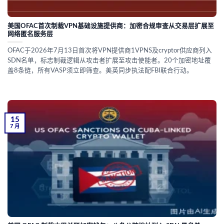
美国OFAC首次制裁VPN基础设施提供商：加密合规审查从交易层扩展至
网络匿名服务层
OFAC于2026年7月13日首次将VPN提供商1VPNS及cryptor供应商列入
SDN名单，标志制裁逻辑从攻击者扩展至攻击使能者。20个加密地址覆
盖8条链，所有VASP须立即筛查。美英同步执法配FBI联合行动。
15
7 月