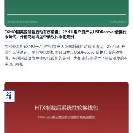
EXMO因英国制裁启动有序清盘：29.4%用户资产以USDRecover借据代
币替代，开创制裁清盘中债权代币化先例
加密交易所EXMO于7月中旬宣布因英国制裁启动有序清盘，29.4%用户
资产无法返还。平台按比例扣除缺口并以USDRecover借据代币等额补
偿，开创制裁清盘中债权代币化的先例，为加密行业提供了制裁引发的有
序退出模板。
22
7 月