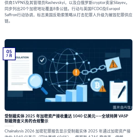
供商1VPNS及其管理员Rashevskyi，以及白俄罗斯cryptor卖家Silayev。
同步列出20个加密地址覆盖8条公链。行动与英国FCDO及Europol
Saffron行动协调，标志美国反勒索策略从打击犯罪人升级为摧毁犯罪供应
链。
05
7 月
受制裁实体 2025 年加密资产接收量达 1040 亿美元——全球持牌 VASP
制裁筛查义务的合规警示
Chainalysis 2026 加密犯罪报告显示受制裁实体 2025 年通过加密资产接