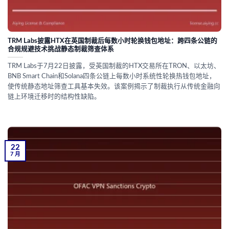
TRM Labs披露HTX在英国制裁后每数小时轮换钱包地址：跨四条公链的
合规规避技术挑战静态制裁筛查体系
TRM Labs于7月22日披露，受英国制裁的HTX交易所在TRON、以太坊、
BNB Smart Chain和Solana四条公链上每数小时系统性轮换热钱包地址，
使传统静态地址筛查工具基本失效。该案例揭示了制裁执行从传统金融向
链上环境迁移时的结构性缺陷。
22
7 月