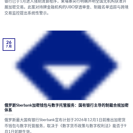
银行已于1月进入强制清算程序，柬埔寨央行明确声明全国无机构获准开
展加密交易。此案对持牌金融机构的UBO穿透审查、制裁名单追踪与跨境
交易监控提出系统性警示。
26
7 月
俄罗斯Sberbank加密钱包与数字托管服务：国有银行主导的制裁合规加密
体系
俄罗斯最大国有银行Sberbank宣布计划于2026年12月1日前推出加密货
币钱包与数字托管服务，取决于《数字货币政策与数字权利法》能否于9
月1日如期生效。