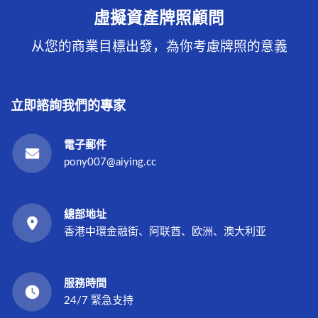
虛擬資產牌照顧問
从您的商業目標出發，為你考慮牌照的意義
立即諮詢我們的專家
電子郵件
pony007@aiying.cc
總部地址
香港中環金融街、阿联酋、欧洲、澳大利亚
服務時間
24/7 緊急支持