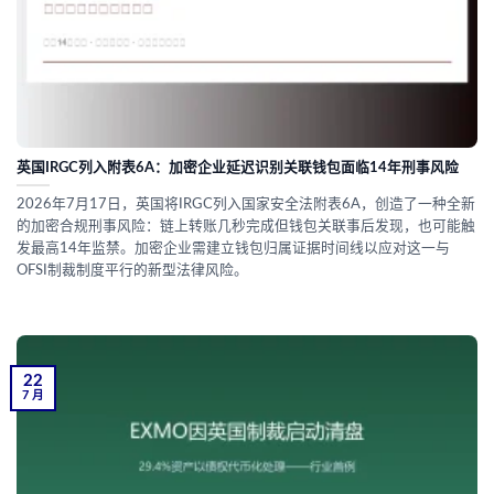
英国IRGC列入附表6A：加密企业延迟识别关联钱包面临14年刑事风险
2026年7月17日，英国将IRGC列入国家安全法附表6A，创造了一种全新
的加密合规刑事风险：链上转账几秒完成但钱包关联事后发现，也可能触
发最高14年监禁。加密企业需建立钱包归属证据时间线以应对这一与
OFSI制裁制度平行的新型法律风险。
22
7 月