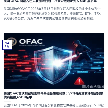
美国 OFAC 制裁古巴关联加密钱包：八条公链地址列入 SDN 黑名单
美国财政部OFAC于2026年7月13日制裁关联古巴政权的多个实体及个
人，将一批加密货币钱包地址列入SDN黑名单，覆盖BTC、ETH、TRX、
SOL等8条公链，为近年来单次覆盖公链最多的古巴相关加密制裁。
14
7 月
美国OFAC首次制裁勒索软件基础设施服务商：VPN与恶意软件加密器提
供商被纳入SDN名单
美国OFAC于2026年7月13日首次制裁勒索软件基础设施服务商：VPN提