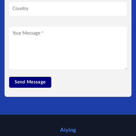
Aiying