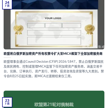
24
7 月
欧盟将白俄罗斯加密资产所有权禁令扩大至MiCA框架下全部加密服务商
欧盟理事会通过Council Decision (CFSP) 2026/1847，禁止白俄罗斯国民
及居民拥有、控制或管理MiCA监管下任何加密资产服务商，涵盖交易平
台、兑换、订单执行、资产发行、转移、投资咨询及资管等九大类别。禁
令自8月25日起实施，距MiCA过渡期结束仅三周。
23
7 月