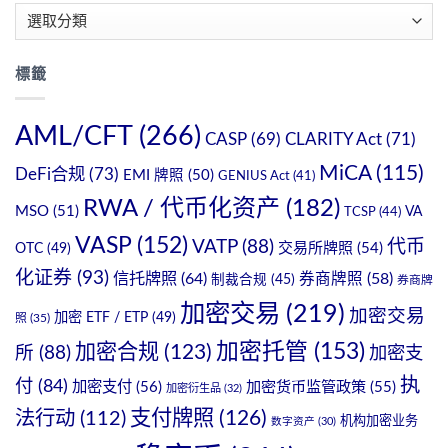
分
類
標籤
AML/CFT
(266)
CASP
(69)
CLARITY Act
(71)
MiCA
(115)
DeFi合规
(73)
EMI 牌照
(50)
GENIUS Act
(41)
RWA / 代币化资产
(182)
MSO
(51)
VA
TCSP
(44)
VASP
(152)
VATP
(88)
代币
OTC
(49)
交易所牌照
(54)
化证券
(93)
信托牌照
(64)
券商牌照
(58)
制裁合规
(45)
券商牌
加密交易
(219)
加密交易
加密 ETF / ETP
(49)
照
(35)
加密托管
(153)
加密合规
(123)
所
(88)
加密支
执
付
(84)
加密支付
(56)
加密货币监管政策
(55)
加密衍生品
(32)
支付牌照
(126)
法行动
(112)
机构加密业务
数字资产
(30)