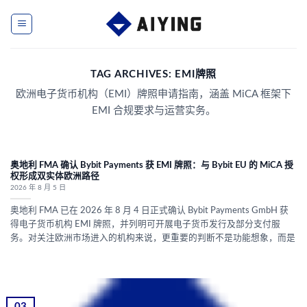
Skip
to
content
TAG ARCHIVES:
EMI牌照
欧洲电子货币机构（EMI）牌照申请指南，涵盖 MiCA 框架下
EMI 合规要求与运营实务。
奥地利 FMA 确认 Bybit Payments 获 EMI 牌照：与 Bybit EU 的 MiCA 授
权形成双实体欧洲路径
2026 年 8 月 5 日
奥地利 FMA 已在 2026 年 8 月 4 日正式确认 Bybit Payments GmbH 获
得电子货币机构 EMI 牌照，并列明可开展电子货币发行及部分支付服
务。对关注欧洲市场进入的机构来说，更重要的判断不是功能想象，而是
03