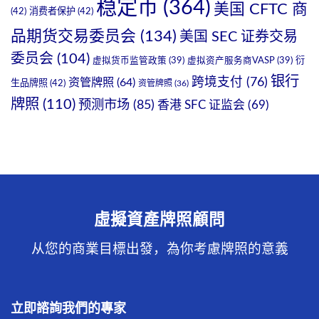
稳定币
(364)
美国 CFTC 商
(42)
消费者保护
(42)
品期货交易委员会
(134)
美国 SEC 证券交易
委员会
(104)
衍
虚拟货币监管政策
(39)
虚拟资产服务商VASP
(39)
银行
跨境支付
(76)
资管牌照
(64)
生品牌照
(42)
资管牌照
(36)
牌照
(110)
预测市场
(85)
香港 SFC 证监会
(69)
虛擬資產牌照顧問
从您的商業目標出發，為你考慮牌照的意義
立即諮詢我們的專家