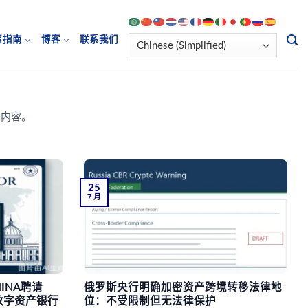
策指南
博客
联系我们
务内容。
25
7 月
INA聘请
俄罗斯央行明确加密资产跨境转移法律地
牌数字资产银行
位：不受限制但无法律保护