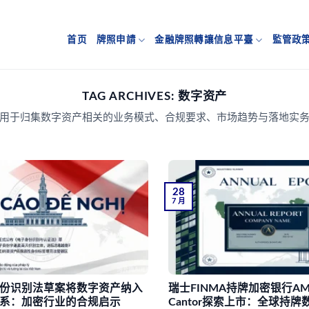
首页
牌照申請
金融牌照轉讓信息平臺
監管政
TAG ARCHIVES:
数字资产
用于归集数字资产相关的业务模式、合规要求、市场趋势与落地实
28
7 月
份识别法草案将数字资产纳入
瑞士FINMA持牌加密银行AM
系：加密行业的合规启示
Cantor探索上市：全球持