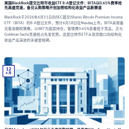
美国BlackRock提交比特币收益ETF 8-A登记文件：BITA以0.65%费率抢
先高盛竞速，备兑认购策略开创加密结构化收益产品新赛道
BlackRock于2026年6月11日向SEC提交iShares Bitcoin Premium Income
ETF（BITA）的8-A登记文件，预计6月18日在Nasdaq上市。BITA采用备
兑看涨期权策略，以IBIT为底层持仓，管理费0.65%显著低于竞品，正与
Goldman Sachs竞速抢占先发优势。这是比特币ETF从现货敞口向结构化
收益产品演进的关键里程碑。
12
6 月