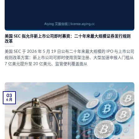
美国 SEC 拟允许新上市公司即时募资：二十年来最大规模证券发行规则
改革
美国 SEC 于 2026 年 5 月 19 日公布二十年来最大规模的 IPO 与上市公司
规则改革方案：新上市公司可即时使用货架注册、大型加速申报人门槛从
7 亿美元提升至 20 亿美元、监管便利覆盖面从
03
6 月