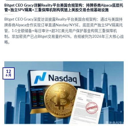
Bitget CEO Gracy详解Reality平台美国合规架构：持牌券商Alpaca底层托
管+独立SPV隔离+三重保障机制构筑链上美股交易合规基础设施
Bitget CEO Gracy深度访谈披露Reality平台美国合规架构：通过与美国持
牌券商Alpaca合作实现订单直通Nasdaq/NYSE，底层资产独立SPV隔离托
管，1:1全额储备+每日审计+超3亿美元用户保护基金构筑三重保障机
制。非加密资产已占Bitget交易量约40%，合规被列为2026年三大核心战
略。
12
6 月