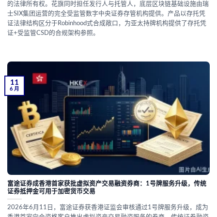
的法律所有权。花旗同时担任发行人与托管人，底层区块链基础设施由瑞
士SIX集团运营的完全受监管数字中央证券存管机构提供。产品以存托凭
证法律结构区分于Robinhood式合成敞口，为亚太持牌机构提供了存托凭
证+受监管CSD的合规架构参照。
11
6 月
富途证券成香港首家获批虚拟资产交易融资券商：1号牌服务升级，传统
证券抵押金可用于加密货币交易
2026年6月11日，富途证券获香港证监会审核通过1号牌服务升级，成为