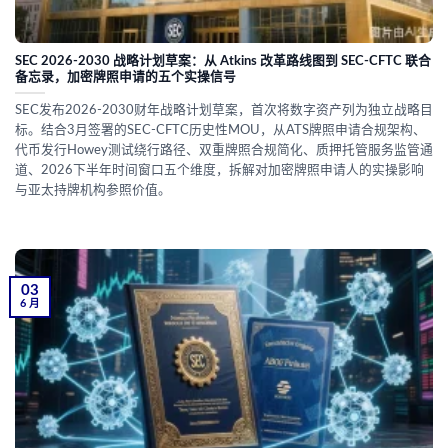
SEC 2026-2030 战略计划草案：从 Atkins 改革路线图到 SEC-CFTC 联合
备忘录，加密牌照申请的五个实操信号
SEC发布2026-2030财年战略计划草案，首次将数字资产列为独立战略目
标。结合3月签署的SEC-CFTC历史性MOU，从ATS牌照申请合规架构、
代币发行Howey测试绕行路径、双重牌照合规简化、质押托管服务监管通
道、2026下半年时间窗口五个维度，拆解对加密牌照申请人的实操影响
与亚太持牌机构参照价值。
03
6 月