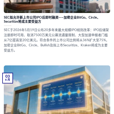
SEC拟允许新上市公司IPO后即时融资——加密企业BitGo、Circle、
Securitize将成主要受益方
SEC于2026年5月19日公布20多年来最大规模IPO规则改革：IPO后储架
注册即时可用、取消7500万美元公募流通量限制、大型加速申报者门槛
从7亿提高至20亿美元。符合条件的上市公司比例将从36%扩大至75%，
加密企业BitGo、Circle、Bullish及拟上市Securitize、Kraken将成为主要
受益方。
03
6 月