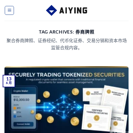
Skip
to
content
TAG ARCHIVES:
券商牌照
聚合券商牌照、证券经纪、代币化证券、交易分销和资本市场
监管合规内容。
13
6 月