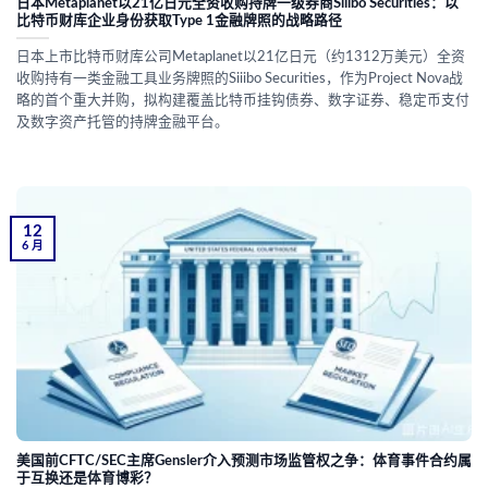
日本Metaplanet以21亿日元全资收购持牌一级券商Siiibo Securities：以
比特币财库企业身份获取Type 1金融牌照的战略路径
日本上市比特币财库公司Metaplanet以21亿日元（约1312万美元）全资
收购持有一类金融工具业务牌照的Siiibo Securities，作为Project Nova战
略的首个重大并购，拟构建覆盖比特币挂钩债券、数字证券、稳定币支付
及数字资产托管的持牌金融平台。
12
6 月
美国前CFTC/SEC主席Gensler介入预测市场监管权之争：体育事件合约属
于互换还是体育博彩？