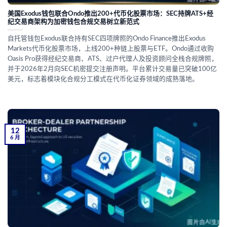
美国Exodus钱包联合Ondo推出200+代币化股票市场：SEC持牌ATS+经
纪交易商架构为加密钱包合规交易树立新范式
自托管钱包Exodus联合持有SEC四项牌照的Ondo Finance推出Exodus
Markets代币化股票市场，上线200+种链上股票与ETF。Ondo通过收购
Oasis Pro获得经纪交易商、ATS、过户代理人及投资顾问全栈合规牌照，
并于2026年2月向SEC机密提交注册声明。平台累计交易量已突破100亿
美元，标志着模块化合规分工模式在代币化证券领域的成熟落地。
12
6 月