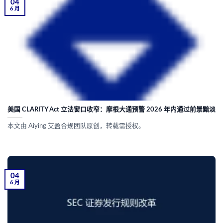
04
6 月
美国 CLARITY Act 立法窗口收窄：摩根大通预警 2026 年内通过前景黯淡
本文由 Aiying 艾盈合规团队原创，转载需授权。
04
6 月