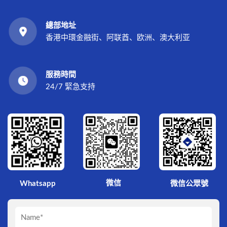
總部地址
香港中環金融街、阿联酋、欧洲、澳大利亚
服務時間
24/7 緊急支持
微信
Whatsapp
微信公眾號