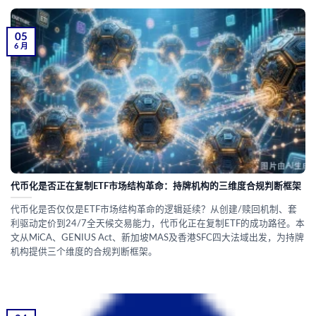
05
6 月
代币化是否正在复制ETF市场结构革命：持牌机构的三维度合规判断框架
代币化是否仅仅是ETF市场结构革命的逻辑延续？从创建/赎回机制、套
利驱动定价到24/7全天候交易能力，代币化正在复制ETF的成功路径。本
文从MiCA、GENIUS Act、新加坡MAS及香港SFC四大法域出发，为持牌
机构提供三个维度的合规判断框架。