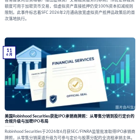
香港首家向合资格客户推出虚拟资产交易融资服务的券商。传统证券融资
额度可用于加密货币交易，但虚拟资产直接抵押仍受100%资本扣减规则
限制。此事件标志着SFC 2026年2月通函放宽虚拟资产抵押品政策后的首
次落地执行。
11
6 月
美国Robinhood Securities获批IPO承销商牌照：从零售分销到投行定价的
合规升级与加密IPO布局
Robinhood Securities于2026年6月获SEC/FINRA监管批准取得IPO承销商
牌照，从零售分销渠道升级为可参与定价与股票分配的全流程承销主体。