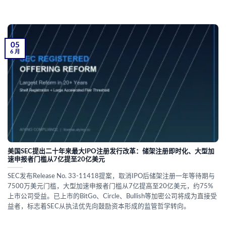
05
6 月
美国SEC提出二十年来最大IPO注册发行改革：储架注册即时化、大型加
速申报者门槛从7亿提至20亿美元
SEC发布Release No. 33-11418提案，取消IPO后储架注册一年等待期与
7500万美元门槛，大型加速申报者门槛从7亿提高至20亿美元，约75%
上市公司受益。已上市的BitGo、Circle、Bullish等加密公司将成为直接受
益者，标志着SEC从执法优先向鼓励资本形成的监管哲学转向。