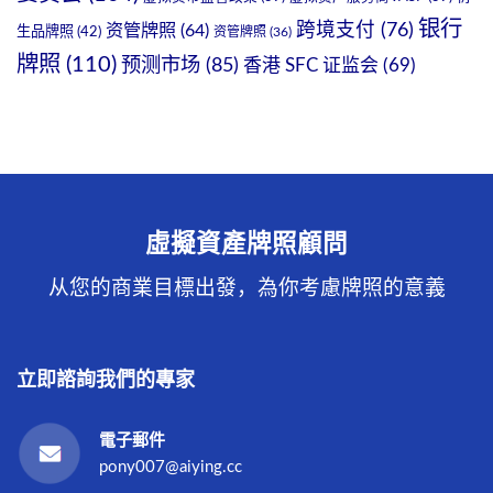
银行
跨境支付
(76)
资管牌照
(64)
生品牌照
(42)
资管牌照
(36)
牌照
(110)
预测市场
(85)
香港 SFC 证监会
(69)
虛擬資產牌照顧問
从您的商業目標出發，為你考慮牌照的意義
立即諮詢我們的專家
電子郵件
pony007@aiying.cc