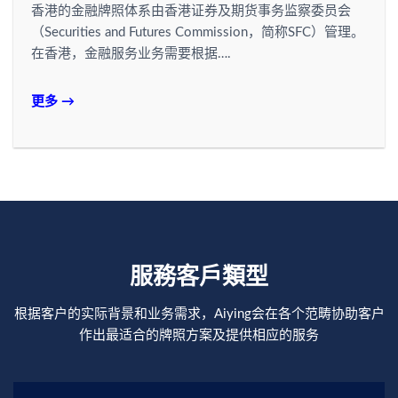
香港的金融牌照体系由香港证券及期货事务监察委员会
（Securities and Futures Commission，简称SFC）管理。
在香港，金融服务业务需要根据….
更多 →
服務客戶類型
根据客户的实际背景和业务需求，Aiying会在各个范畴协助客户
作出最适合的牌照方案及提供相应的服务