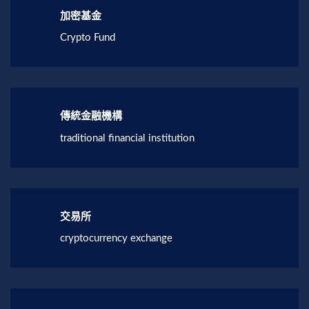
加密基金
Crypto Fund
傳統金融機構
traditional financial institution
交易所
cryptocurrency exchange