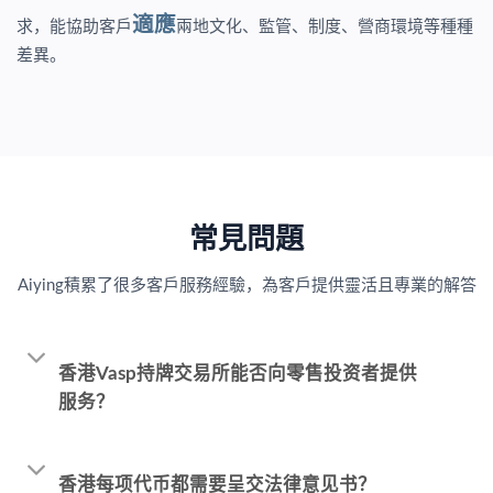
適應
求，能協助客戶
兩地文化、監管、制度、營商環境等種種
差異。
常見問題
Aiying積累了很多客戶服務經驗，為客戶提供靈活且專業的解答
香港Vasp持牌交易所能否向零售投资者提供
服务？
香港每项代币都需要呈交法律意见书？