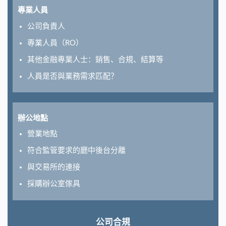
專業人員
公司負責人
專業人員（RO）
其他金融專業人士：銷售、合規、結算等
人員是否與業務需求匹配？
辦公地點
營業地點
符合監管要求的廳中後台分離
與交易所的連接
採購辦公室傢具
公司合規