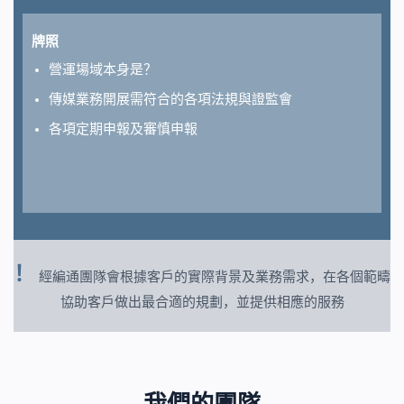
牌照
營運場域本身是？
傳媒業務開展需符合的各項法規與證監會
各項定期申報及審慎申報
！
經編通團隊會根據客戶的實際背景及業務需求，在各個範疇
協助客戶做出最合適的規劃，並提供相應的服務