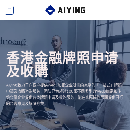
Skip
to
content
香港金融牌照申请
及收購
Aiying 致力于向客户提供Wed3
加密企业所需的完整的「一站式」牌照
申请及收購咨询服务，团队已为超过100家不同类型的Wed3加密和传
统金融企业提供各类牌照申请及收购服务，能在实际操作层面提供可行
的合规意见及解决方案。