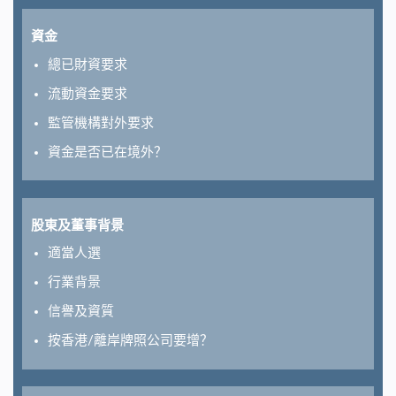
資金
總已財資要求
流動資金要求
監管機構對外要求
資金是否已在境外？
股東及董事背景
適當人選
行業背景
信譽及資質
按香港/離岸牌照公司要增？