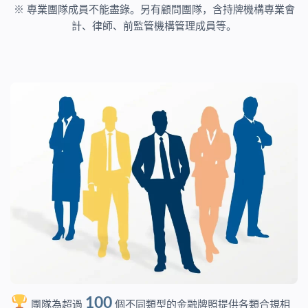
※ 專業團隊成員不能盡錄。另有顧問團隊，含持牌機構專業會
計、律師、前監管機構管理成員等。
100
團隊為超過
個不同類型的金融牌照提供各類合規相